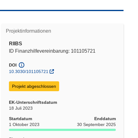
Projektinformationen
RIIBS
ID Finanzhilfevereinbarung: 101105721
DOI
10.3030/101105721
Projekt abgeschlossen
EK-Unterschriftsdatum
18 Juli 2023
Startdatum
Enddatum
1 Oktober 2023
30 September 2025