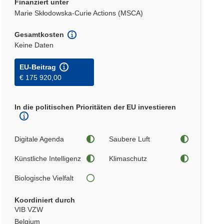
Finanziert unter
Marie Skłodowska-Curie Actions (MSCA)
Gesamtkosten
Keine Daten
EU-Beitrag
€ 175 920,00
In die politischen Prioritäten der EU investieren
Digitale Agenda
Saubere Luft
Künstliche Intelligenz
Klimaschutz
Biologische Vielfalt
Koordiniert durch
VIB VZW
Belgium