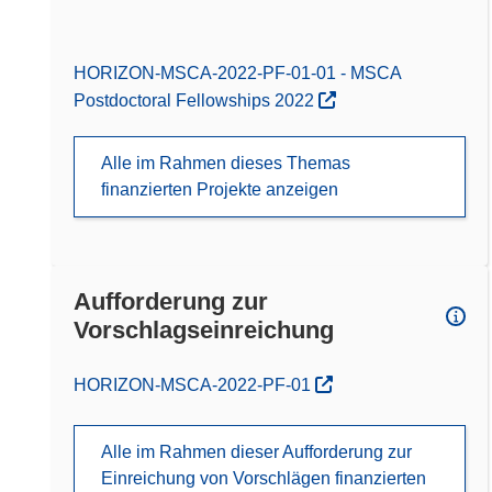
HORIZON-MSCA-2022-PF-01-01 - MSCA
Postdoctoral Fellowships 2022
Alle im Rahmen dieses Themas
finanzierten Projekte anzeigen
Aufforderung zur
Vorschlagseinreichung
(öffnet in neuem Fenster)
HORIZON-MSCA-2022-PF-01
Alle im Rahmen dieser Aufforderung zur
Einreichung von Vorschlägen finanzierten