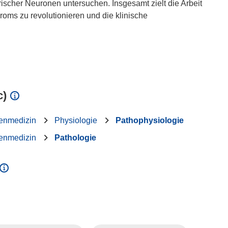
cher Neuronen untersuchen. Insgesamt zielt die Arbeit
oms zu revolutionieren und die klinische
c)
enmedizin
Physiologie
Pathophysiologie
enmedizin
Pathologie