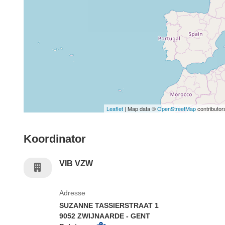
Leaflet
| Map data ©
OpenStreetMap
contributor
Koordinator
VIB VZW
Adresse
SUZANNE TASSIERSTRAAT 1
9052 ZWIJNAARDE - GENT