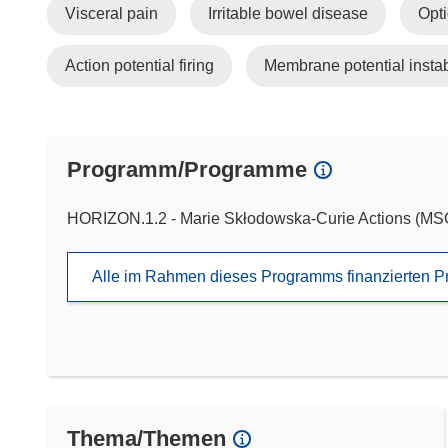
Visceral pain
Irritable bowel disease
Opti
Action potential firing
Membrane potential instabi
Programm/Programme
HORIZON.1.2 - Marie Skłodowska-Curie Actions (M
Alle im Rahmen dieses Programms finanzierten P
Thema/Themen