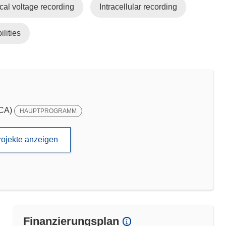
cal voltage recording
Intracellular recording
lities
SCA)
HAUPTPROGRAMM
rojekte anzeigen
Finanzierungsplan