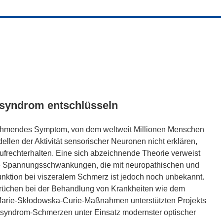
yndrom entschlüsseln
lähmendes Symptom, von dem weltweit Millionen Menschen
odellen der Aktivität sensorischer Neuronen nicht erklären,
frechterhalten. Eine sich abzeichnende Theorie verweist
lige Spannungsschwankungen, die mit neuropathischen und
nktion bei viszeralem Schmerz ist jedoch noch unbekannt.
üchen bei der Behandlung von Krankheiten wie dem
Marie-Skłodowska-Curie-Maßnahmen unterstützten Projekts
msyndrom-Schmerzen unter Einsatz modernster optischer