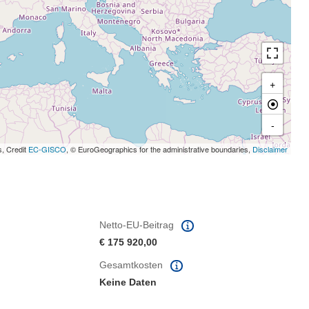
+
-
s, Credit
EC-GISCO
, © EuroGeographics for the administrative boundaries,
Disclaimer
Netto-EU-Beitrag
€ 175 920,00
Gesamtkosten
Keine Daten