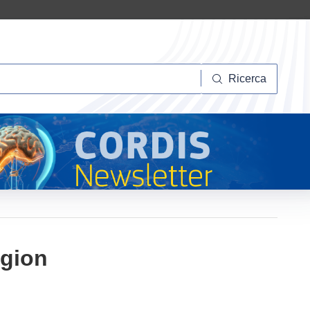
Ricerca
Ricerca
igion