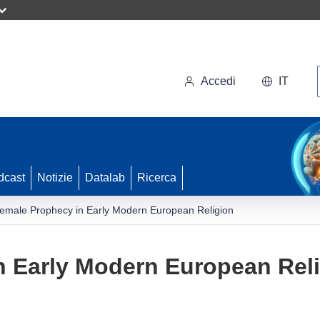
Accedi
IT
dcast
Notizie
Datalab
Ricerca
emale Prophecy in Early Modern European Religion
n Early Modern European Rel