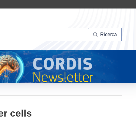
Ricerca
Ricerca
er cells