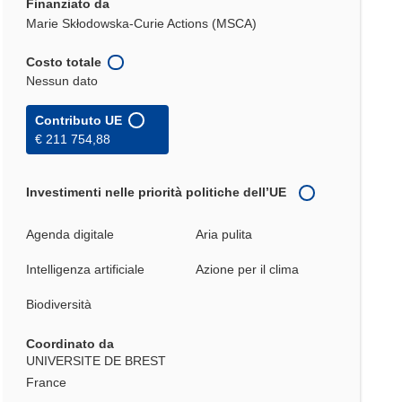
Finanziato da
Marie Skłodowska-Curie Actions (MSCA)
Costo totale
Nessun dato
Contributo UE
€ 211 754,88
Investimenti nelle priorità politiche dell’UE
Agenda digitale
Aria pulita
Intelligenza artificiale
Azione per il clima
Biodiversità
Coordinato da
UNIVERSITE DE BREST
France