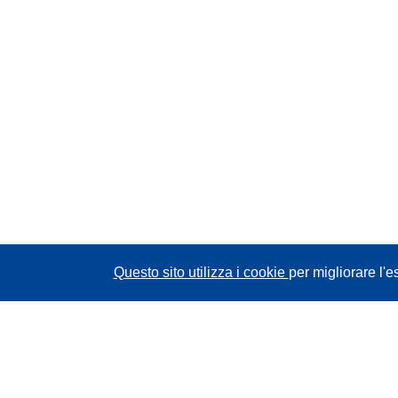
Questo sito utilizza i cookie
per migliorare l'e
CORDIS - Risultati della ricerca dell’UE