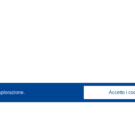
splorazione.
Accetto i co
Contattaci