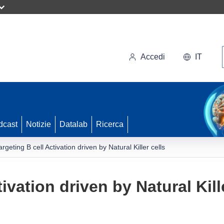
Accedi
IT
dcast
Notizie
Datalab
Ricerca
argeting B cell Activation driven by Natural Killer cells
ivation driven by Natural Kill