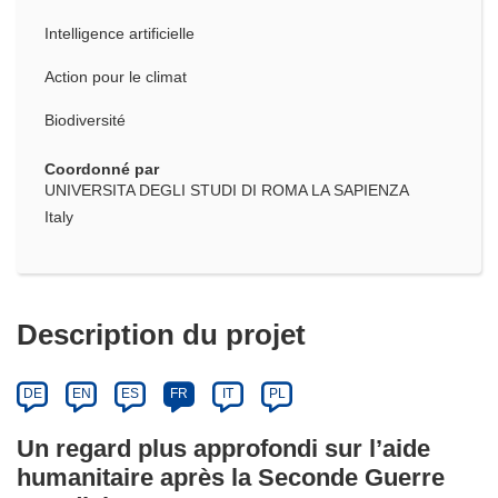
Intelligence artificielle
Action pour le climat
Biodiversité
Coordonné par
UNIVERSITA DEGLI STUDI DI ROMA LA SAPIENZA
Italy
Description du projet
DE
EN
ES
FR
IT
PL
Un regard plus approfondi sur l’aide
humanitaire après la Seconde Guerre