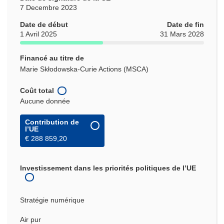
7 Decembre 2023
Date de début
Date de fin
1 Avril 2025
31 Mars 2028
Financé au titre de
Marie Skłodowska-Curie Actions (MSCA)
Coût total
Aucune donnée
Contribution de
l’UE
€ 288 859,20
Investissement dans les priorités politiques de l’UE
Stratégie numérique
Air pur