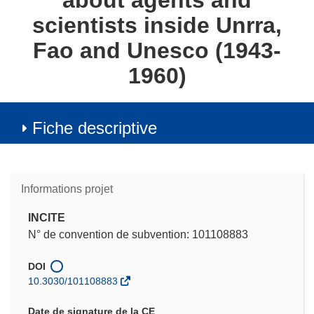
about agents and
scientists inside Unrra,
Fao and Unesco (1943-
1960)
Fiche descriptive
Informations projet
INCITE
N° de convention de subvention: 101108883
DOI
10.3030/101108883
Date de signature de la CE