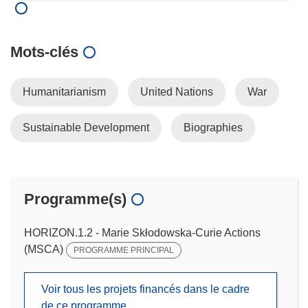
Mots‑clés
Humanitarianism
United Nations
War
Sustainable Development
Biographies
Programme(s)
HORIZON.1.2 - Marie Skłodowska-Curie Actions
(MSCA)
PROGRAMME PRINCIPAL
Voir tous les projets financés dans le cadre
de ce programme