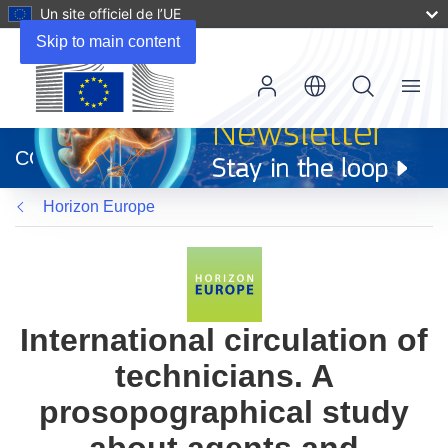
Un site officiel de l’UE
Skip to main content
Menu
(s’ouvre
dans
CORDIS
une
nouvelle
Horizon Europe
fenêtre)
International circulation of
technicians. A
prosopographical study