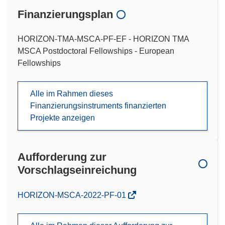
Finanzierungsplan
HORIZON-TMA-MSCA-PF-EF - HORIZON TMA
MSCA Postdoctoral Fellowships - European
Fellowships
Alle im Rahmen dieses
Finanzierungsinstruments finanzierten
Projekte anzeigen
Aufforderung zur
Vorschlagseinreichung
(öffnet
HORIZON-MSCA-2022-PF-01
in
neuem