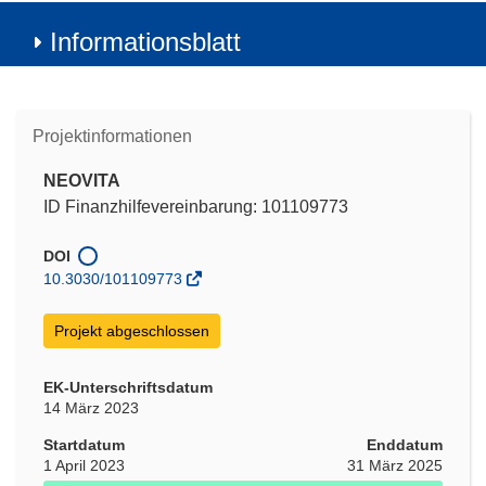
Informationsblatt
Projektinformationen
NEOVITA
ID Finanzhilfevereinbarung: 101109773
DOI
10.3030/101109773
Projekt abgeschlossen
EK-Unterschriftsdatum
14 März 2023
Startdatum
Enddatum
1 April 2023
31 März 2025