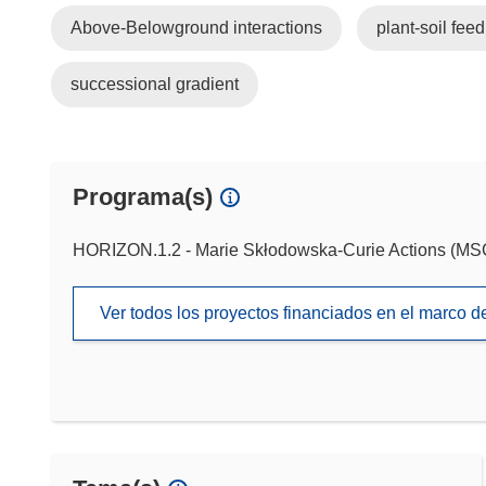
Above-Belowground interactions
plant-soil fee
successional gradient
Programa(s)
HORIZON.1.2 - Marie Skłodowska-Curie Actions (M
Ver todos los proyectos financiados en el marco 