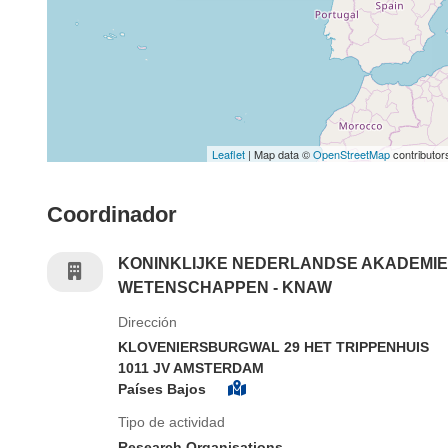
Leaflet
| Map data ©
OpenStreetMap
contributor
Coordinador
KONINKLIJKE NEDERLANDSE AKADEMIE
WETENSCHAPPEN - KNAW
Dirección
KLOVENIERSBURGWAL 29 HET TRIPPENHUIS
1011 JV AMSTERDAM
Países Bajos
Tipo de actividad
Research Organisations