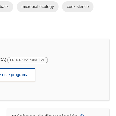
dback
microbial ecology
coexistence
SCA)
PROGRAMA PRINCIPAL
de este programa