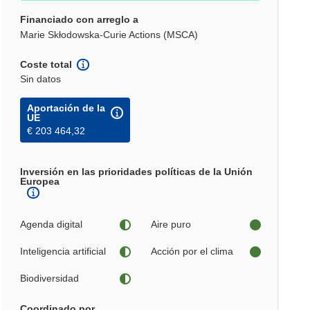
Financiado con arreglo a
Marie Skłodowska-Curie Actions (MSCA)
Coste total
Sin datos
Aportación de la
UE
€ 203 464,32
Inversión en las prioridades políticas de la Unión
Europea
Agenda digital
Aire puro
Inteligencia artificial
Acción por el clima
Biodiversidad
Coordinado por