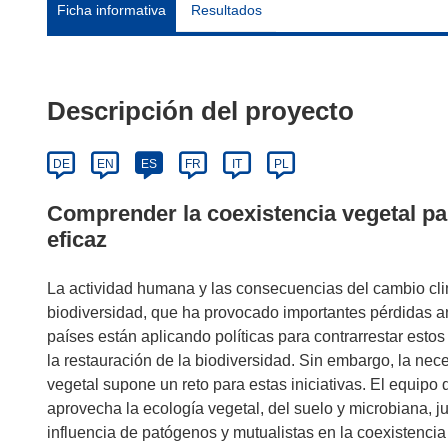
Ficha informativa
Resultados
Descripción del proyecto
DE
EN
ES
FR
IT
PL
Comprender la coexistencia vegetal par
eficaz
La actividad humana y las consecuencias del cambio clim
biodiversidad, que ha provocado importantes pérdidas an
países están aplicando políticas para contrarrestar estos
la restauración de la biodiversidad. Sin embargo, la ne
vegetal supone un reto para estas iniciativas. El equip
aprovecha la ecología vegetal, del suelo y microbiana, ju
influencia de patógenos y mutualistas en la coexistencia