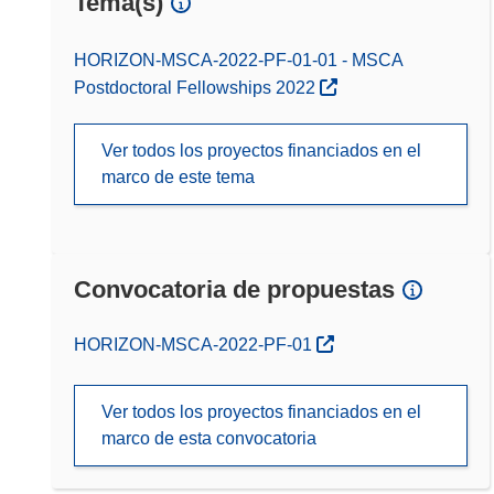
Tema(s)
HORIZON-MSCA-2022-PF-01-01 - MSCA
Postdoctoral Fellowships 2022
Ver todos los proyectos financiados en el
marco de este tema
Convocatoria de propuestas
(se abrirá en una nueva ventana)
HORIZON-MSCA-2022-PF-01
Ver todos los proyectos financiados en el
marco de esta convocatoria