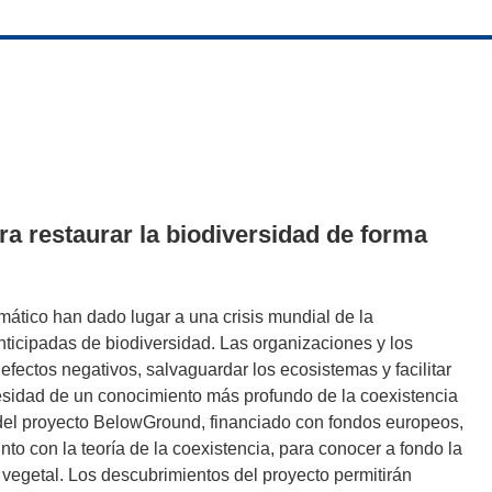
a restaurar la biodiversidad de forma
ático han dado lugar a una crisis mundial de la
ticipadas de biodiversidad. Las organizaciones y los
 efectos negativos, salvaguardar los ecosistemas y facilitar
cesidad de un conocimiento más profundo de la coexistencia
o del proyecto BelowGround, financiado con fondos europeos,
nto con la teoría de la coexistencia, para conocer a fondo la
 vegetal. Los descubrimientos del proyecto permitirán