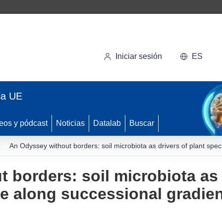
Iniciar sesión
ES
la UE
eos y pódcast
Noticias
Datalab
Buscar
An Odyssey without borders: soil microbiota as drivers of plant spe
borders: soil microbiota as 
e along successional gradie