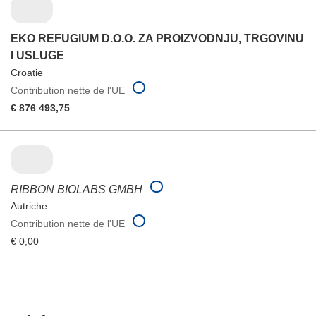
EKO REFUGIUM D.O.O. ZA PROIZVODNJU, TRGOVINU
I USLUGE
Croatie
Contribution nette de l'UE
€ 876 493,75
RIBBON BIOLABS GMBH
Autriche
Contribution nette de l'UE
€ 0,00