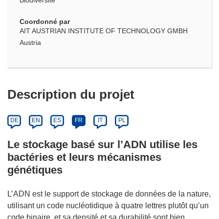
Biodiversité
Coordonné par
AIT AUSTRIAN INSTITUTE OF TECHNOLOGY GMBH
Austria
Description du projet
DE
EN
ES
FR
IT
PL
Le stockage basé sur l’ADN utilise les
bactéries et leurs mécanismes
génétiques
L’ADN est le support de stockage de données de la nature,
utilisant un code nucléotidique à quatre lettres plutôt qu’un
code binaire, et sa densité et sa durabilité sont bien