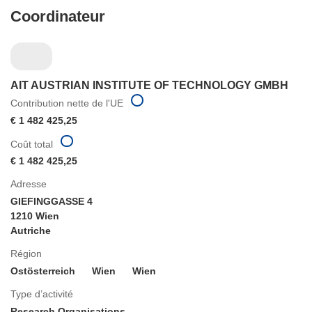
Coordinateur
AIT AUSTRIAN INSTITUTE OF TECHNOLOGY GMBH
Contribution nette de l'UE
€ 1 482 425,25
Coût total
€ 1 482 425,25
Adresse
GIEFINGGASSE 4
1210 Wien
Autriche
Région
Ostösterreich
Wien
Wien
Type d’activité
Research Organisations