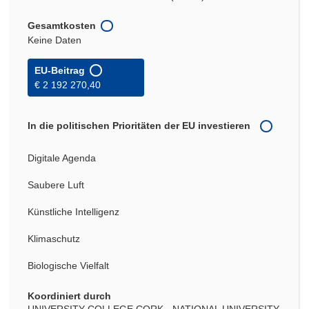
Gesamtkosten
Keine Daten
EU-Beitrag
€ 2 192 270,40
In die politischen Prioritäten der EU investieren
Digitale Agenda
Saubere Luft
Künstliche Intelligenz
Klimaschutz
Biologische Vielfalt
Koordiniert durch
UNIVERSITY COLLEGE CORK - NATIONAL UNIVERSITY