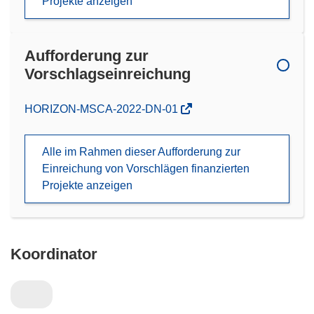
Projekte anzeigen
Aufforderung zur
Vorschlagseinreichung
(öffnet
HORIZON-MSCA-2022-DN-01
in
neuem
Alle im Rahmen dieser Aufforderung zur
Fenster)
Einreichung von Vorschlägen finanzierten
Projekte anzeigen
Koordinator