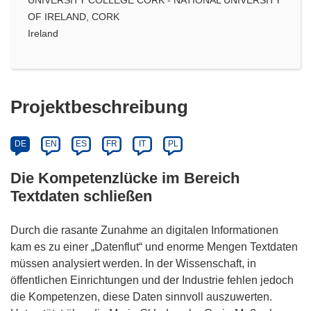
OF IRELAND, CORK
Ireland
Projektbeschreibung
DE
EN
ES
FR
IT
PL
Die Kompetenzlücke im Bereich
Textdaten schließen
Durch die rasante Zunahme an digitalen Informationen
kam es zu einer „Datenflut“ und enorme Mengen Textdaten
müssen analysiert werden. In der Wissenschaft, in
öffentlichen Einrichtungen und der Industrie fehlen jedoch
die Kompetenzen, diese Daten sinnvoll auszuwerten.