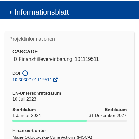
Informationsblatt
Projektinformationen
CASCADE
ID Finanzhilfevereinbarung: 101119511
DOI
10.3030/101119511
EK-Unterschriftsdatum
10 Juli 2023
Startdatum
Enddatum
1 Januar 2024
31 Dezember 2027
Finanziert unter
Marie Skłodowska-Curie Actions (MSCA)