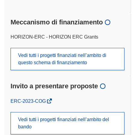
Meccanismo di finanziamento
HORIZON-ERC - HORIZON ERC Grants
Vedi tutti i progetti finanziati nell’ambito di
questo schema di finanziamento
Invito a presentare proposte
(si
ERC-2023-COG
apre
in
Vedi tutti i progetti finanziati nell’ambito del
una
bando
nuova