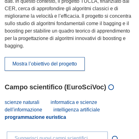
dati. In questo contesto, il progetto TUCLA, finanziato dal
CER, cerca di approfondire gli algoritmi classici e di
migliorarne la velocità e l’efficacia. Il progetto si concentra
sullo studio di algoritmi fondamentali come il bagging e il
boosting per stabilire un quadro teorico di apprendimento
per la progettazione di algoritmi innovativi di boosting e
bagging.
Mostra l’obiettivo del progetto
Campo scientifico (EuroSciVoc)
scienze naturali
informatica e scienze
dell'informazione
intelligenza artificiale
programmazione euristica
Suggerisci nuovi campi scientifici