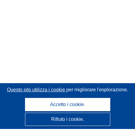
Questo sito utilizza i cookie
per migliorare l'esplorazione.
Accetto i cookie.
Rifiuto i cookie.
CORDIS - Risultati della ricerca dell’UE