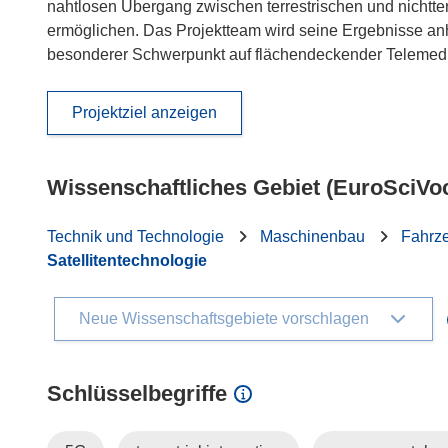
nahtlosen Übergang zwischen terrestrischen und nichtter
ermöglichen. Das Projektteam wird seine Ergebnisse anh
besonderer Schwerpunkt auf flächendeckender Telemedi
Projektziel anzeigen
Wissenschaftliches Gebiet (EuroSciVo
Technik und Technologie
Maschinenbau
Fahrz
Satellitentechnologie
Neue Wissenschaftsgebiete vorschlagen
Schlüsselbegriffe