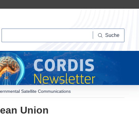
Suche
Suche
ernmental Satellite Communications
pean Union