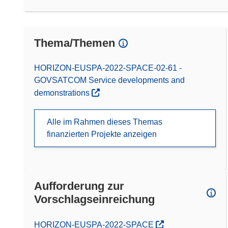
Thema/Themen
HORIZON-EUSPA-2022-SPACE-02-61 -
GOVSATCOM Service developments and
demonstrations
Alle im Rahmen dieses Themas
finanzierten Projekte anzeigen
Aufforderung zur
Vorschlagseinreichung
(öffnet in neuem Fenster)
HORIZON-EUSPA-2022-SPACE