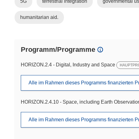
5G
terrestrial integration
governmental us
humanitarian aid.
Programm/Programme
HORIZON.2.4 - Digital, Industry and Space
HAUPTPR
Alle im Rahmen dieses Programms finanzierten P
HORIZON.2.4.10 - Space, including Earth Observatio
Alle im Rahmen dieses Programms finanzierten P