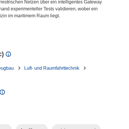
restrischen Netzen über ein intelligentes Gateway
and experimenteller Tests validieren, wobei ein
zin im maritimem Raum liegt.
c)
eugbau
Luft- und Raumfahrttechnik