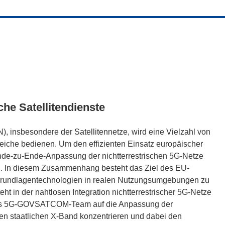
che Satellitendienste
, insbesondere der Satellitennetze, wird eine Vielzahl von
che bedienen. Um den effizienten Einsatz europäischer
e Ende-zu-Ende-Anpassung der nichtterrestrischen 5G-Netze
 In diesem Zusammenhang besteht das Ziel des EU-
 Grundlagentechnologien in realen Nutzungsumgebungen zu
ht in der nahtlosen Integration nichtterrestrischer 5G-Netze
as 5G-GOVSATCOM-Team auf die Anpassung der
en staatlichen X-Band konzentrieren und dabei den