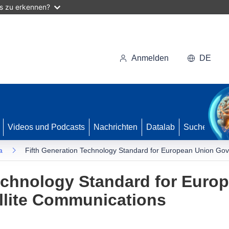
as zu erkennen?
Anmelden
DE
Videos und Podcasts
Nachrichten
Datalab
Suche
a
Fifth Generation Technology Standard for European Union Gov
echnology Standard for Euro
llite Communications