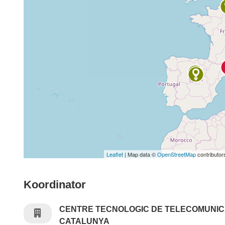
Leaflet
| Map data ©
OpenStreetMap
contributor
Koordinator
CENTRE TECNOLOGIC DE TELECOMUNIC
CATALUNYA