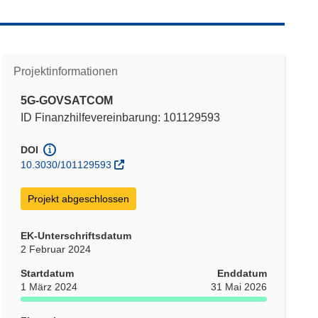
Projektinformationen
5G-GOVSATCOM
ID Finanzhilfevereinbarung: 101129593
DOI
10.3030/101129593
Projekt abgeschlossen
EK-Unterschriftsdatum
2 Februar 2024
Startdatum
Enddatum
1 März 2024
31 Mai 2026