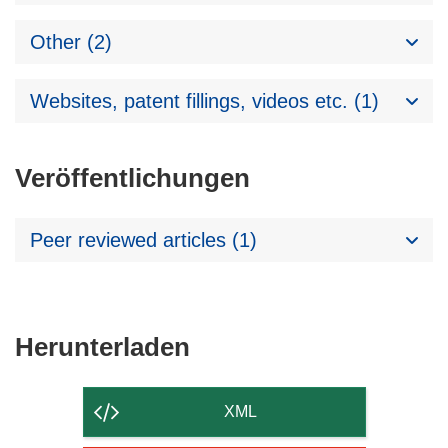
Other (2)
Websites, patent fillings, videos etc. (1)
Veröffentlichungen
Peer reviewed articles (1)
Den
Herunterladen
Inhalt
der
XML
Seite