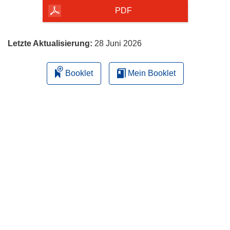
herunterladen
PDF
Letzte Aktualisierung:
28 Juni 2026
Booklet
Mein Booklet