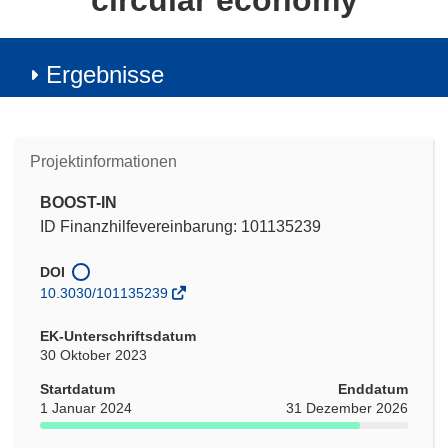
circular economy
Ergebnisse
Projektinformationen
BOOST-IN
ID Finanzhilfevereinbarung: 101135239
DOI
10.3030/101135239
EK-Unterschriftsdatum
30 Oktober 2023
Startdatum
Enddatum
1 Januar 2024
31 Dezember 2026