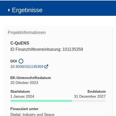
Ergebnisse
Projektinformationen
C-QuENS
ID Finanzhilfevereinbarung: 101135359
DOI
10.3030/101135359
EK-Unterschriftsdatum
20 Oktober 2023
Startdatum
Enddatum
1 Januar 2024
31 Dezember 2027
Finanziert unter
Digital, Industry and Space