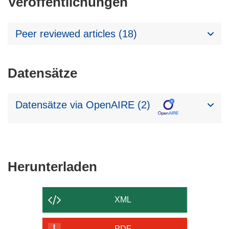
Veröffentlichungen
Peer reviewed articles (18)
Datensätze
Datensätze via OpenAIRE (2)
Den
Herunterladen
Inhalt
der
XML
Seite
PDF