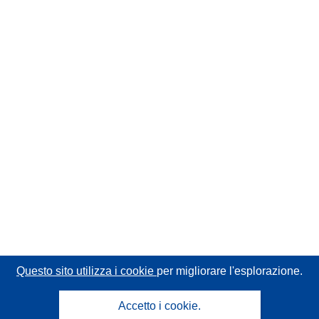
Questo sito utilizza i cookie
per migliorare l'esplorazione.
Accetto i cookie.