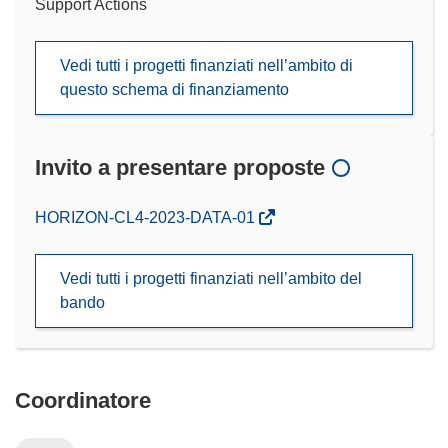
Support Actions
Vedi tutti i progetti finanziati nell’ambito di
questo schema di finanziamento
Invito a presentare proposte
(si
HORIZON-CL4-2023-DATA-01
apre
in
Vedi tutti i progetti finanziati nell’ambito del
una
bando
nuova
finestra)
Coordinatore