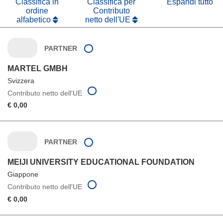
Classifica in
Classifica per
Espandi tutto
ordine
Contributo
alfabetico
netto dell'UE
PARTNER
MARTEL GMBH
Svizzera
Contributo netto dell'UE
€ 0,00
PARTNER
MEIJI UNIVERSITY EDUCATIONAL FOUNDATION
Giappone
Contributo netto dell'UE
€ 0,00