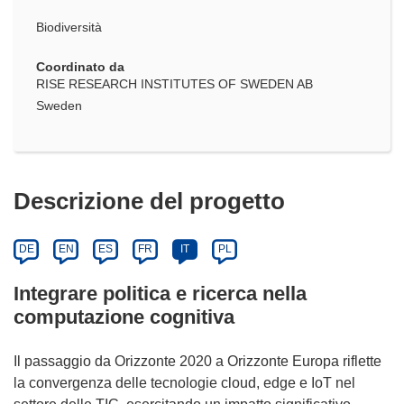
Biodiversità
Coordinato da
RISE RESEARCH INSTITUTES OF SWEDEN AB
Sweden
Descrizione del progetto
DE
EN
ES
FR
IT
PL
Integrare politica e ricerca nella
computazione cognitiva
Il passaggio da Orizzonte 2020 a Orizzonte Europa riflette
la convergenza delle tecnologie cloud, edge e IoT nel