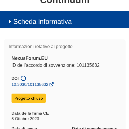
Continuum
Scheda informativa
Informazioni relative al progetto
NexusForum.EU
ID dell’accordo di sovvenzione: 101135632
DOI
10.3030/101135632
Progetto chiuso
Data della firma CE
5 Ottobre 2023
Data di avvio
Data di completamento