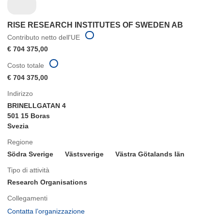
RISE RESEARCH INSTITUTES OF SWEDEN AB
Contributo netto dell'UE
€ 704 375,00
Costo totale
€ 704 375,00
Indirizzo
BRINELLGATAN 4
501 15 Boras
Svezia
Regione
Södra Sverige
Västsverige
Västra Götalands län
Tipo di attività
Research Organisations
Collegamenti
(si
Contatta l’organizzazione