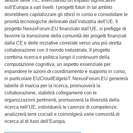
settore delle TIC, esercitando un impatto significativo
sull’Europa a vari livelli. I progetti futuri in tal ambito
dovrebbero capitalizzare gli sforzi in corso e consolidare le
priorità tecnologiche delineate dall’industria dell’UE. Il
progetto NexusForum.EU finanziato dall’UE, si prefigge di
favorire la transizione della comunità dei progetti finanziati
dalla CE e delle iniziative correlate verso una più stretta
collaborazione con il mondo industriale. Il progetto
combina ricerca e politica lungo il continuum della
computazione cognitiva, un aspetto essenziale per
espandere le azioni di coordinamento e supporto in corso,
in particolare EUCloudEdgeIoT. NexusForum.EU genererà
tabelle di marcia per la ricerca, promuoverà la
collaborazione, stabilirà collegamenti con le
organizzazioni pertinenti, promuoverà la diversità della
ricerca nell’UE, individuerà le carenze di competenze,
analizzerà temi cruciali e coinvolgerà varie comunità di
ricerca al di fuori dell’Europa.