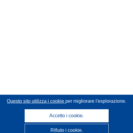
Questo sito utilizza i cookie
per migliorare l'esplorazione.
Accetto i cookie.
Rifiuto i cookie.