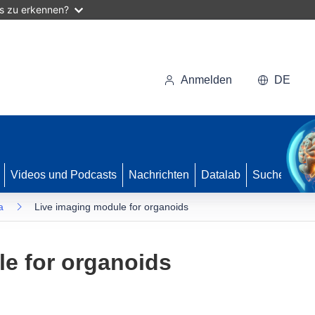
as zu erkennen?
Anmelden
DE
Videos und Podcasts
Nachrichten
Datalab
Suche
a
Live imaging module for organoids
e for organoids