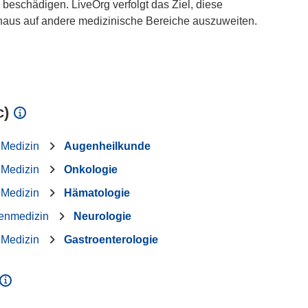
 beschädigen. LiveOrg verfolgt das Ziel, diese
aus auf andere medizinische Bereiche auszuweiten.
c)
 Medizin
Augenheilkunde
 Medizin
Onkologie
 Medizin
Hämatologie
enmedizin
Neurologie
 Medizin
Gastroenterologie