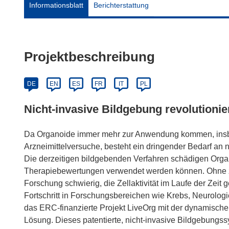
Informationsblatt
Berichterstattung
Projektbeschreibung
DE
EN
ES
FR
IT
PL
Nicht-invasive Bildgebung revolutioni
Da Organoide immer mehr zur Anwendung kommen, insb
Arzneimittelversuche, besteht ein dringender Bedarf an 
Die derzeitigen bildgebenden Verfahren schädigen Organ
Therapiebewertungen verwendet werden können. Ohne zuv
Forschung schwierig, die Zellaktivität im Laufe der Zeit
Fortschritt in Forschungsbereichen wie Krebs, Neurolo
das ERC-finanzierte Projekt LiveOrg mit der dynamisch
Lösung. Dieses patentierte, nicht-invasive Bildgebungss