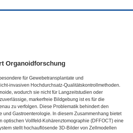
ert Organoidforschung
esondere für Gewebetransplantate und
nicht-invasiven Hochdurchsatz-Qualitätskontrollmethoden.
oide, wodurch sie nicht für Langzeitstudien oder
erlässige, markerfreie Bildgebung ist es für die
 genau zu verfolgen. Diese Problematik behindert den
gie und Gastroenterologie. In diesem Zusammenhang bietet
en optischen Vollfeld-Kohärenztomographie (DFFOCT) eine
ystem stellt hochauflösende 3D-Bilder von Zellmodellen