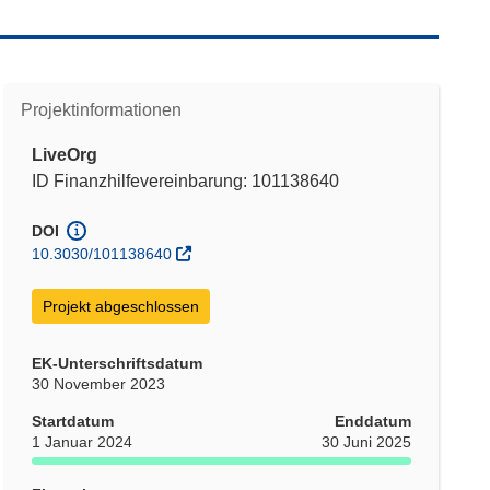
Projektinformationen
LiveOrg
ID Finanzhilfevereinbarung: 101138640
DOI
10.3030/101138640
Projekt abgeschlossen
EK-Unterschriftsdatum
30 November 2023
Startdatum
Enddatum
1 Januar 2024
30 Juni 2025