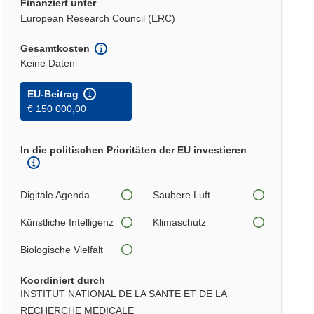
Finanziert unter
European Research Council (ERC)
Gesamtkosten
Keine Daten
EU-Beitrag
€ 150 000,00
In die politischen Prioritäten der EU investieren
Digitale Agenda
Saubere Luft
Künstliche Intelligenz
Klimaschutz
Biologische Vielfalt
Koordiniert durch
INSTITUT NATIONAL DE LA SANTE ET DE LA
RECHERCHE MEDICALE