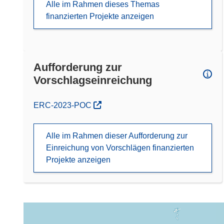
Alle im Rahmen dieses Themas
finanzierten Projekte anzeigen
Aufforderung zur
Vorschlagseinreichung
(öffnet in neuem Fenster)
ERC-2023-POC
Alle im Rahmen dieser Aufforderung zur
Einreichung von Vorschlägen finanzierten
Projekte anzeigen