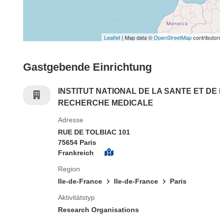
Leaflet
| Map data ©
OpenStreetMap
contributor
Gastgebende Einrichtung
INSTITUT NATIONAL DE LA SANTE ET DE
RECHERCHE MEDICALE
Adresse
RUE DE TOLBIAC 101
75654 Paris
Frankreich
Region
Ile-de-France
Ile-de-France
Paris
Aktivitätstyp
Research Organisations