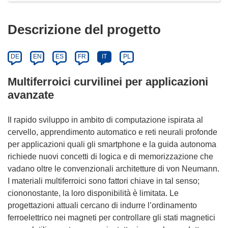
Descrizione del progetto
DE
EN
ES
FR
IT
PL
Multiferroici curvilinei per applicazioni
avanzate
Il rapido sviluppo in ambito di computazione ispirata al
cervello, apprendimento automatico e reti neurali profonde
per applicazioni quali gli smartphone e la guida autonoma
richiede nuovi concetti di logica e di memorizzazione che
vadano oltre le convenzionali architetture di von Neumann.
I materiali multiferroici sono fattori chiave in tal senso;
ciononostante, la loro disponibilità è limitata. Le
progettazioni attuali cercano di indurre l’ordinamento
ferroelettrico nei magneti per controllare gli stati magnetici