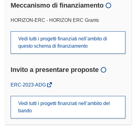
Meccanismo di finanziamento
HORIZON-ERC - HORIZON ERC Grants
Vedi tutti i progetti finanziati nell’ambito di
questo schema di finanziamento
Invito a presentare proposte
(si
ERC-2023-ADG
apre
in
Vedi tutti i progetti finanziati nell’ambito del
una
bando
nuova
finestra)