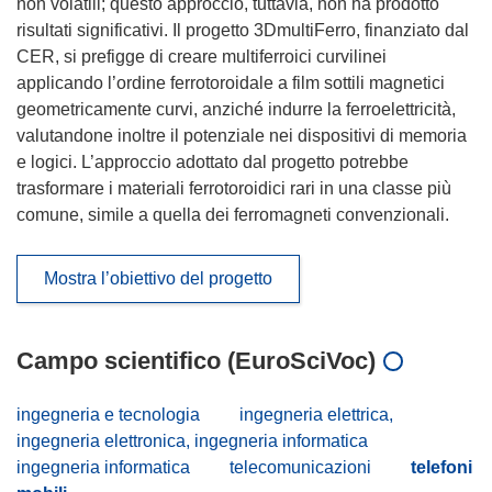
non volatili; questo approccio, tuttavia, non ha prodotto
risultati significativi. Il progetto 3DmultiFerro, finanziato dal
CER, si prefigge di creare multiferroici curvilinei
applicando l’ordine ferrotoroidale a film sottili magnetici
geometricamente curvi, anziché indurre la ferroelettricità,
valutandone inoltre il potenziale nei dispositivi di memoria
e logici. L’approccio adottato dal progetto potrebbe
trasformare i materiali ferrotoroidici rari in una classe più
comune, simile a quella dei ferromagneti convenzionali.
Mostra l’obiettivo del progetto
Campo scientifico (EuroSciVoc)
ingegneria e tecnologia
ingegneria elettrica,
ingegneria elettronica, ingegneria informatica
ingegneria informatica
telecomunicazioni
telefoni