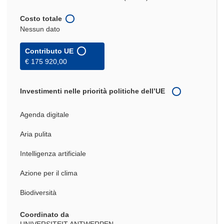
Costo totale
Nessun dato
Contributo UE
€ 175 920,00
Investimenti nelle priorità politiche dell’UE
Agenda digitale
Aria pulita
Intelligenza artificiale
Azione per il clima
Biodiversità
Coordinato da
UNIVERSITEIT ANTWERPEN