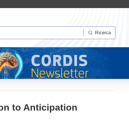
Ricerca
Ricerca
n to Anticipation