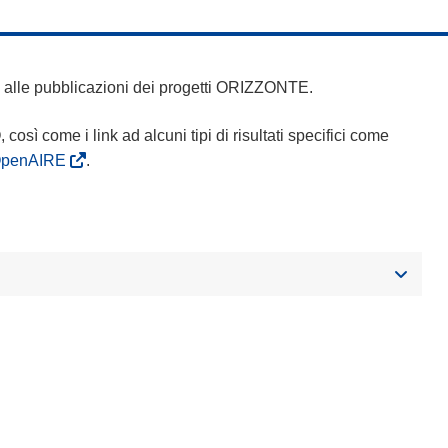
 e alle pubblicazioni dei progetti ORIZZONTE.
Q, così come i link ad alcuni tipi di risultati specifici come
OpenAIRE
.