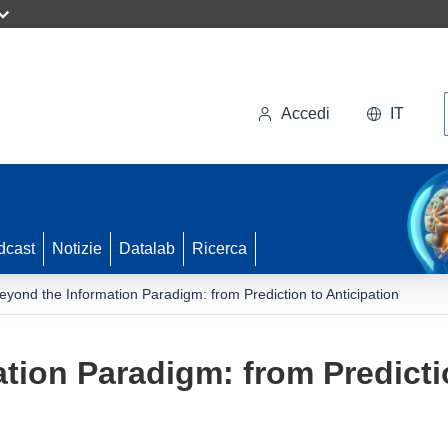
Accedi
IT
dcast
Notizie
Datalab
Ricerca
eyond the Information Paradigm: from Prediction to Anticipation
tion Paradigm: from Predictio