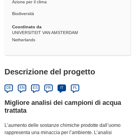
Azione per il clima
Biodiversità
Coordinato da
UNIVERSITEIT VAN AMSTERDAM
Netherlands
Descrizione del progetto
DE
EN
ES
FR
IT
PL
Migliore analisi dei campioni di acqua
trattata
L’aumento delle sostanze chimiche prodotte dall’uomo
rappresenta una minaccia per l’ambiente. L’analisi