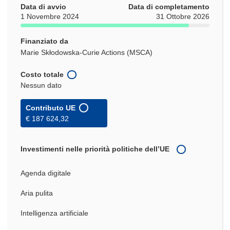
Data di avvio
Data di completamento
1 Novembre 2024
31 Ottobre 2026
Finanziato da
Marie Skłodowska-Curie Actions (MSCA)
Costo totale
Nessun dato
Contributo UE
€ 187 624,32
Investimenti nelle priorità politiche dell’UE
Agenda digitale
Aria pulita
Intelligenza artificiale