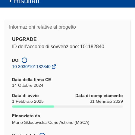
Risultati
Informazioni relative al progetto
UPGRADE
ID dell’accordo di sovvenzione: 101182840
DOI
10.3030/101182840
Data della firma CE
14 Ottobre 2024
Data di avvio
Data di completamento
1 Febbraio 2025
31 Gennaio 2029
Finanziato da
Marie Skłodowska-Curie Actions (MSCA)