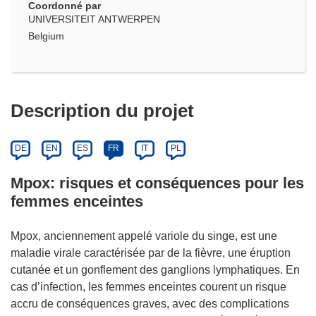
Coordonné par
UNIVERSITEIT ANTWERPEN
Belgium
Description du projet
DE
EN
ES
FR
IT
PL
Mpox: risques et conséquences pour les
femmes enceintes
Mpox, anciennement appelé variole du singe, est une
maladie virale caractérisée par de la fièvre, une éruption
cutanée et un gonflement des ganglions lymphatiques. En
cas d’infection, les femmes enceintes courent un risque
accru de conséquences graves, avec des complications