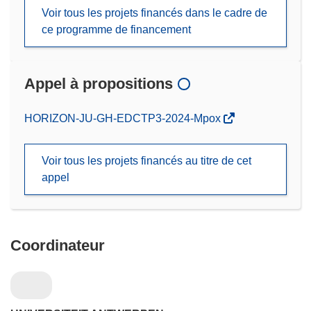
Voir tous les projets financés dans le cadre de
ce programme de financement
Appel à propositions
(s’ouvre
HORIZON-JU-GH-EDCTP3-2024-Mpox
dans
une
Voir tous les projets financés au titre de cet
nouvelle
appel
fenêtre)
Coordinateur