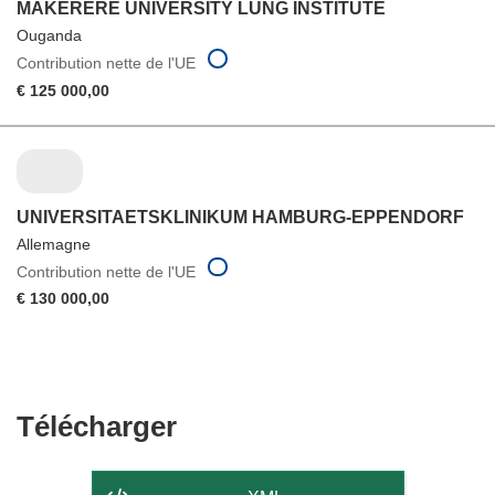
MAKERERE UNIVERSITY LUNG INSTITUTE
Ouganda
Contribution nette de l'UE
€ 125 000,00
UNIVERSITAETSKLINIKUM HAMBURG-EPPENDORF
Allemagne
Contribution nette de l'UE
€ 130 000,00
Télécharger
Télécharger
le
contenu