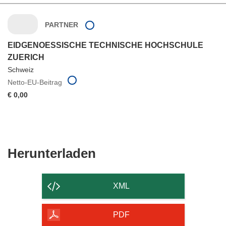
PARTNER
EIDGENOESSISCHE TECHNISCHE HOCHSCHULE
ZUERICH
Schweiz
Netto-EU-Beitrag
€ 0,00
Den
Herunterladen
Inhalt
der
XML
Seite
herunterladen
PDF