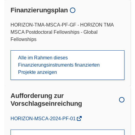
Finanzierungsplan
HORIZON-TMA-MSCA-PF-GF - HORIZON TMA
MSCA Postdoctoral Fellowships - Global
Fellowships
Alle im Rahmen dieses
Finanzierungsinstruments finanzierten
Projekte anzeigen
Aufforderung zur
Vorschlagseinreichung
(öffnet
HORIZON-MSCA-2024-PF-01
in
neuem