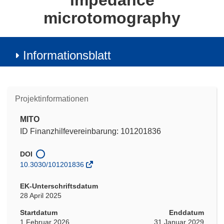
impedance
microtomography
Informationsblatt
Projektinformationen
MITO
ID Finanzhilfevereinbarung: 101201836
DOI
10.3030/101201836
EK-Unterschriftsdatum
28 April 2025
Startdatum
Enddatum
1 Februar 2026
31 Januar 2029