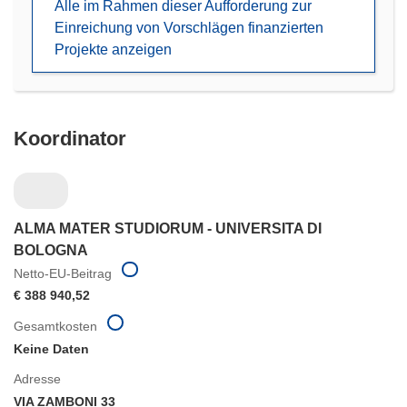
Alle im Rahmen dieser Aufforderung zur
Fenster)
Einreichung von Vorschlägen finanzierten
Projekte anzeigen
Koordinator
ALMA MATER STUDIORUM - UNIVERSITA DI
BOLOGNA
Netto-EU-Beitrag
€ 388 940,52
Gesamtkosten
Keine Daten
Adresse
VIA ZAMBONI 33