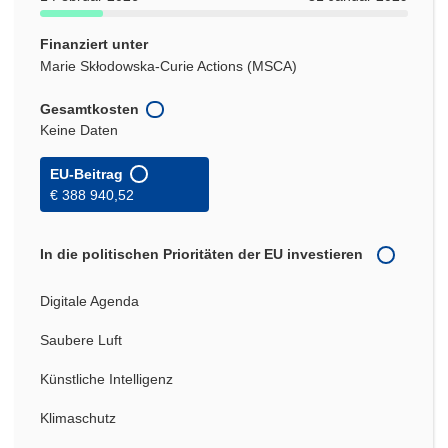
Finanziert unter
Marie Skłodowska-Curie Actions (MSCA)
Gesamtkosten
Keine Daten
EU-Beitrag
€ 388 940,52
In die politischen Prioritäten der EU investieren
Digitale Agenda
Saubere Luft
Künstliche Intelligenz
Klimaschutz