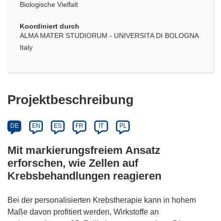
Biologische Vielfalt
Koordiniert durch
ALMA MATER STUDIORUM - UNIVERSITA DI BOLOGNA
Italy
Projektbeschreibung
DE
EN
ES
FR
IT
PL
Mit markierungsfreiem Ansatz
erforschen, wie Zellen auf
Krebsbehandlungen reagieren
Bei der personalisierten Krebstherapie kann in hohem
Maße davon profitiert werden, Wirkstoffe an