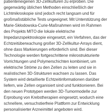
patienteneigenen 3D-Zellkulturen zu erproben. Die
gegenwärtig üblichen Methoden einschließlich der
Lichtmikroskopie sind jedoch recht langsam und für
großmaßstäbliche Tests ungeeignet. Mit Unterstützung der
Marie-Skłodowska-Curie-Maßnahmen wird im Rahmen
des Projekts MITO die lokale elektrische
Impedanzspektroskopie eingesetzt, ein Verfahren, das der
Echtzeitüberwachung großer 3D-Zellkultur-Arrays dient,
ohne dass Markierungen erforderlich sind. Bei dieser
Technologie werden fortgeschrittene mikrostrukturierte
Vorrichtungen und Polymerschichten kombiniert, um
elektrische Ströme zu den Zellen zu leiten und sie in
realistischen 3D-Strukturen wachsen zu lassen. Das
System wird detaillierte Echtzeitinformationen darüber
liefern, wie Zellen organisiert sind und funktionieren. Bei
den neuen Prototypen werden 3D-Tumormodelle zur
Erprobung von Krebstherapien eingesetzt, wodurch eine
schnellere, versuchstierfreie Plattform zur Entwicklung
personalisierter Arzneimittel angeboten wird.