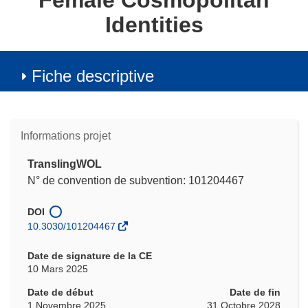
Female Cosmopolitan
Identities
Fiche descriptive
Informations projet
TranslingWOL
N° de convention de subvention: 101204467
DOI
10.3030/101204467
Date de signature de la CE
10 Mars 2025
Date de début
Date de fin
1 Novembre 2025
31 Octobre 2028