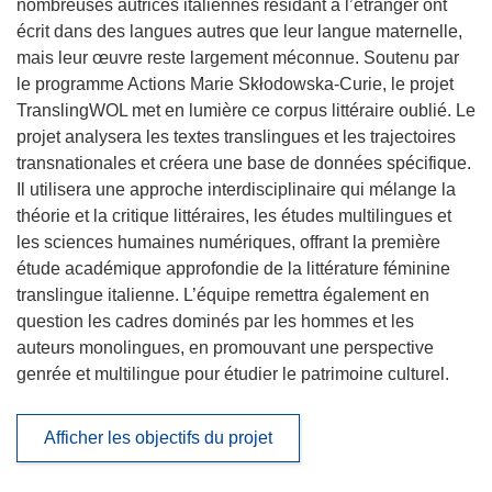
nombreuses autrices italiennes résidant à l’étranger ont
écrit dans des langues autres que leur langue maternelle,
mais leur œuvre reste largement méconnue. Soutenu par
le programme Actions Marie Skłodowska-Curie, le projet
TranslingWOL met en lumière ce corpus littéraire oublié. Le
projet analysera les textes translingues et les trajectoires
transnationales et créera une base de données spécifique.
Il utilisera une approche interdisciplinaire qui mélange la
théorie et la critique littéraires, les études multilingues et
les sciences humaines numériques, offrant la première
étude académique approfondie de la littérature féminine
translingue italienne. L’équipe remettra également en
question les cadres dominés par les hommes et les
auteurs monolingues, en promouvant une perspective
genrée et multilingue pour étudier le patrimoine culturel.
Afficher les objectifs du projet