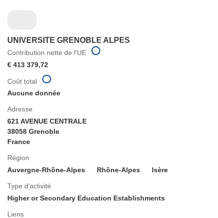
UNIVERSITE GRENOBLE ALPES
Contribution nette de l'UE
€ 413 379,72
Coût total
Aucune donnée
Adresse
621 AVENUE CENTRALE
38058 Grenoble
France
Région
Auvergne-Rhône-Alpes
Rhône-Alpes
Isère
Type d’activité
Higher or Secondary Education Establishments
Liens