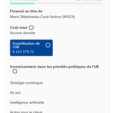
Financé au titre de
Marie Skłodowska-Curie Actions (MSCA)
Coût total
Aucune donnée
Contribution de
l’UE
€ 413 379,72
Investissement dans les priorités politiques de l’UE
Stratégie numérique
Air pur
Intelligence artificielle
Action pour le climat