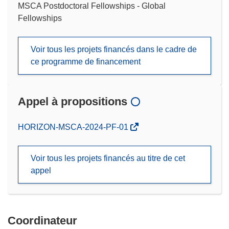
MSCA Postdoctoral Fellowships - Global
Fellowships
Voir tous les projets financés dans le cadre de
ce programme de financement
Appel à propositions
(s’ouvre
HORIZON-MSCA-2024-PF-01
dans
une
Voir tous les projets financés au titre de cet
nouvelle
appel
fenêtre)
Coordinateur