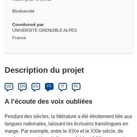
Biodiversité
Coordonné par
UNIVERSITE GRENOBLE ALPES
France
Description du projet
DE
EN
ES
FR
IT
PL
A l’écoute des voix oubliées
Pendant des siècles, la littérature a été étroitement liée aux
langues nationales, laissant les écrivains translingues en
marge. Par exemple, entre le XIXe et le XXIe siècle, de