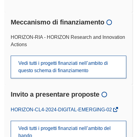
Meccanismo di finanziamento
HORIZON-RIA - HORIZON Research and Innovation
Actions
Vedi tutti i progetti finanziati nell’ambito di
questo schema di finanziamento
Invito a presentare proposte
(si
HORIZON-CL4-2024-DIGITAL-EMERGING-02
apre
in
Vedi tutti i progetti finanziati nell’ambito del
una
bando