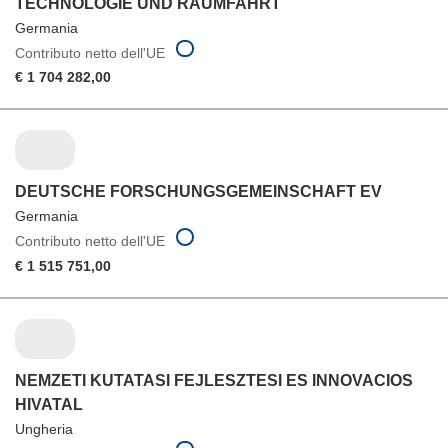
TECHNOLOGIE UND RAUMFAHRT
Germania
Contributo netto dell'UE
€ 1 704 282,00
DEUTSCHE FORSCHUNGSGEMEINSCHAFT EV
Germania
Contributo netto dell'UE
€ 1 515 751,00
NEMZETI KUTATASI FEJLESZTESI ES INNOVACIOS
HIVATAL
Ungheria