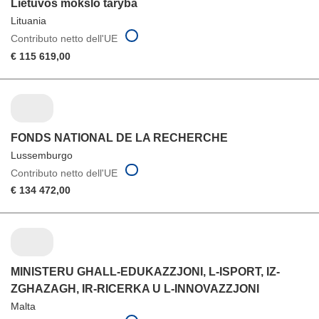
Lietuvos mokslo taryba
Lituania
Contributo netto dell'UE
€ 115 619,00
FONDS NATIONAL DE LA RECHERCHE
Lussemburgo
Contributo netto dell'UE
€ 134 472,00
MINISTERU GHALL-EDUKAZZJONI, L-ISPORT, IZ-
ZGHAZAGH, IR-RICERKA U L-INNOVAZZJONI
Malta