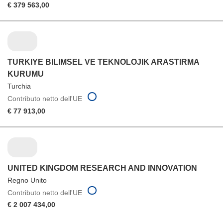
€ 379 563,00
TURKIYE BILIMSEL VE TEKNOLOJIK ARASTIRMA
KURUMU
Turchia
Contributo netto dell'UE
€ 77 913,00
UNITED KINGDOM RESEARCH AND INNOVATION
Regno Unito
Contributo netto dell'UE
€ 2 007 434,00