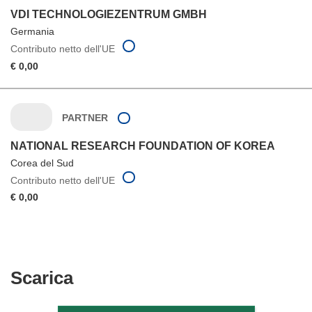
VDI TECHNOLOGIEZENTRUM GMBH
Germania
Contributo netto dell'UE
€ 0,00
PARTNER
NATIONAL RESEARCH FOUNDATION OF KOREA
Corea del Sud
Contributo netto dell'UE
€ 0,00
Scarica
Scarica
il