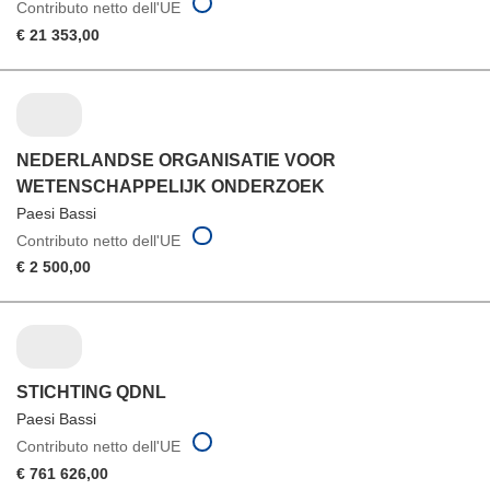
Contributo netto dell'UE
€ 21 353,00
NEDERLANDSE ORGANISATIE VOOR
WETENSCHAPPELIJK ONDERZOEK
Paesi Bassi
Contributo netto dell'UE
€ 2 500,00
STICHTING QDNL
Paesi Bassi
Contributo netto dell'UE
€ 761 626,00