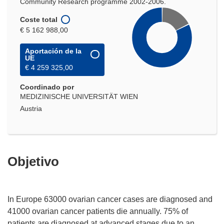
Community Research programme 2002-2006.
Coste total
€ 5 162 988,00
Aportación de la
UE
€ 4 259 325,00
Coordinado por
MEDIZINISCHE UNIVERSITÄT WIEN
Austria
Objetivo
In Europe 63000 ovarian cancer cases are diagnosed and
41000 ovarian cancer patients die annually. 75% of
patients are diagnosed at advanced stages due to an