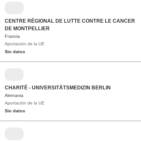
CENTRE RÉGIONAL DE LUTTE CONTRE LE CANCER
DE MONTPELLIER
Francia
Aportación de la UE
Sin datos
CHARITÉ - UNIVERSITÄTSMEDIZIN BERLIN
Alemania
Aportación de la UE
Sin datos