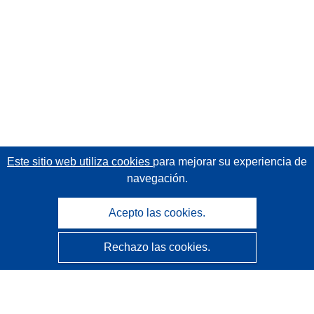
Este sitio web utiliza cookies
para mejorar su experiencia de
navegación.
Acepto las cookies.
Rechazo las cookies.
CORDIS - Resultados de investigaciones de la UE
La
Oficina de Publicaciones de la Unión Europea