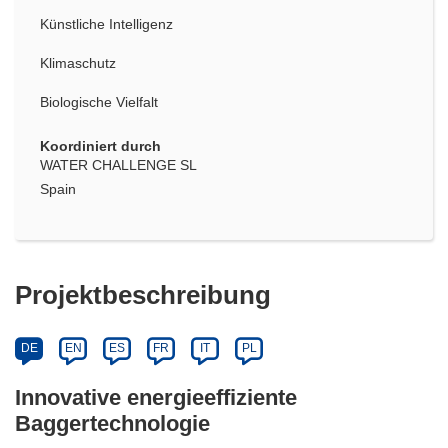
Künstliche Intelligenz
Klimaschutz
Biologische Vielfalt
Koordiniert durch
WATER CHALLENGE SL
Spain
Projektbeschreibung
DE
EN
ES
FR
IT
PL
Innovative energieeffiziente
Baggertechnologie