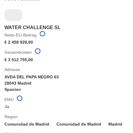
WATER CHALLENGE SL
Netto-EU-Beitrag
€ 2 458 928,00
Gesamtkosten
€ 3 512 755,00
Adresse
AVDA DEL PAPA NEGRO 63
28043 Madrid
Spanien
KMU
Ja
Region
Comunidad de Madrid
Comunidad de Madrid
Madrid