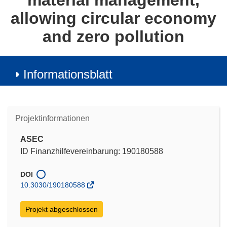
material management,
allowing circular economy
and zero pollution
Informationsblatt
Projektinformationen
ASEC
ID Finanzhilfevereinbarung: 190180588
DOI
10.3030/190180588
Projekt abgeschlossen