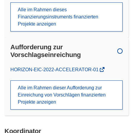
Alle im Rahmen dieses
Finanzierungsinstruments finanzierten
Projekte anzeigen
Aufforderung zur
Vorschlagseinreichung
(öffnet
HORIZON-EIC-2022-ACCELERATOR-01
in
neuem
Alle im Rahmen dieser Aufforderung zur
Fenster)
Einreichung von Vorschlägen finanzierten
Projekte anzeigen
Koordinator