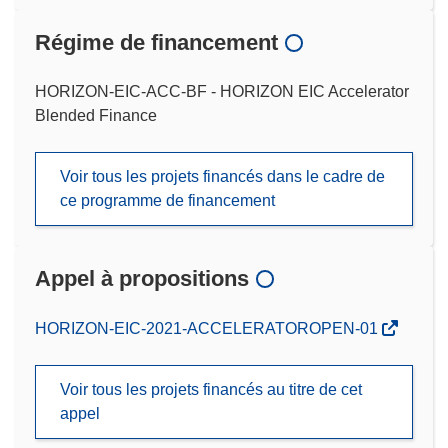
Régime de financement
HORIZON-EIC-ACC-BF - HORIZON EIC Accelerator
Blended Finance
Voir tous les projets financés dans le cadre de
ce programme de financement
Appel à propositions
(s’ouvre
HORIZON-EIC-2021-ACCELERATOROPEN-01
dans
une
Voir tous les projets financés au titre de cet
nouvelle
appel
fenêtre)