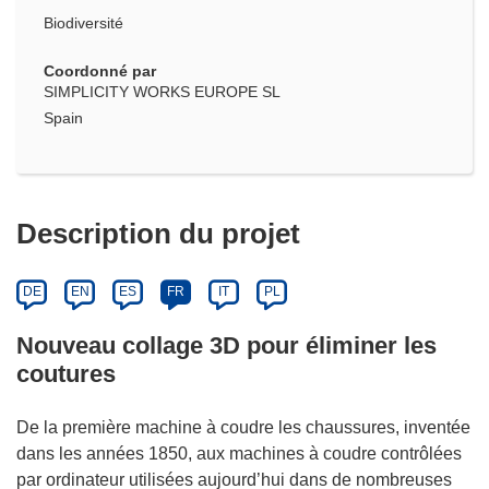
Biodiversité
Coordonné par
SIMPLICITY WORKS EUROPE SL
Spain
Description du projet
DE
EN
ES
FR
IT
PL
Nouveau collage 3D pour éliminer les
coutures
De la première machine à coudre les chaussures, inventée
dans les années 1850, aux machines à coudre contrôlées
par ordinateur utilisées aujourd’hui dans de nombreuses