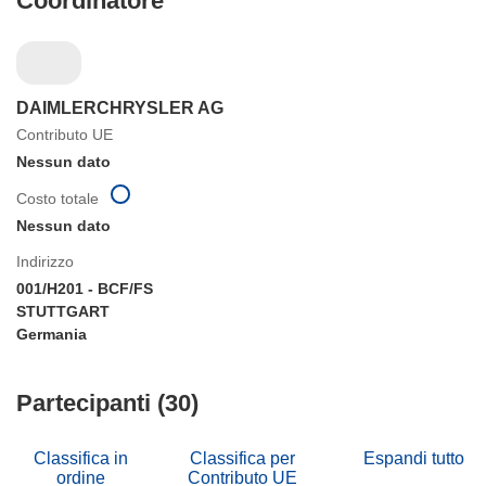
Coordinatore
DAIMLERCHRYSLER AG
Contributo UE
Nessun dato
Costo totale
Nessun dato
Indirizzo
001/H201 - BCF/FS
STUTTGART
Germania
Partecipanti (30)
Classifica in
Classifica per
Espandi tutto
ordine
Contributo UE