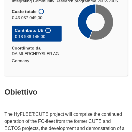
Integrating Community Research programme 2002-2006.
Costo totale
€ 43 037 049,00
Contributo UE
€ 18 986 145,00
Coordinato da
DAIMLERCHRYSLER AG
Germany
Obiettivo
The HyFLEET:CUTE project will comprise the continued
operation of the FC-fleet from the former CUTE and
ECTOS projects, the development and demonstration of a