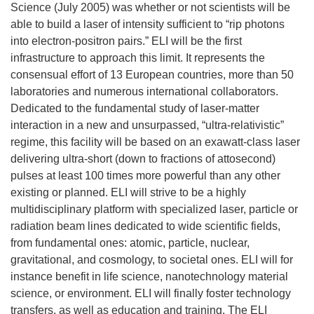
Science (July 2005) was whether or not scientists will be
able to build a laser of intensity sufficient to “rip photons
into electron-positron pairs.” ELI will be the first
infrastructure to approach this limit. It represents the
consensual effort of 13 European countries, more than 50
laboratories and numerous international collaborators.
Dedicated to the fundamental study of laser-matter
interaction in a new and unsurpassed, “ultra-relativistic”
regime, this facility will be based on an exawatt-class laser
delivering ultra-short (down to fractions of attosecond)
pulses at least 100 times more powerful than any other
existing or planned. ELI will strive to be a highly
multidisciplinary platform with specialized laser, particle or
radiation beam lines dedicated to wide scientific fields,
from fundamental ones: atomic, particle, nuclear,
gravitational, and cosmology, to societal ones. ELI will for
instance benefit in life science, nanotechnology material
science, or environment. ELI will finally foster technology
transfers, as well as education and training. The ELI