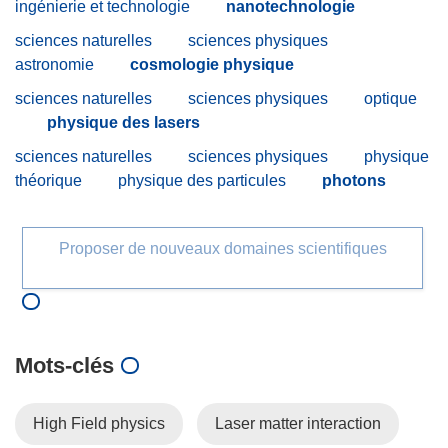
ingénierie et technologie
nanotechnologie
sciences naturelles
sciences physiques
astronomie
cosmologie physique
sciences naturelles
sciences physiques
optique
physique des lasers
sciences naturelles
sciences physiques
physique
théorique
physique des particules
photons
Proposer de nouveaux domaines scientifiques
Mots‑clés
High Field physics
Laser matter interaction