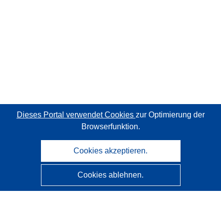
Dieses Portal verwendet Cookies
zur Optimierung der
Browserfunktion.
Cookies akzeptieren.
Cookies ablehnen.
CORDIS - Forschungsergebnisse der EU
Diese Website wird vom
Amt für Veröffentlichungen der