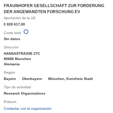
FRAUNHOFER GESELLSCHAFT ZUR FORDERUNG
DER ANGEWANDTEN FORSCHUNG EV
Aportación de la UE
€ 828 617,00
Coste total
Sin datos
Dirección
HANSASTRASSE 27C
80686 Munchen
Alemania
Región
Bayern
Oberbayern
München, Kreisfreie Stadt
Tipo de actividad
Research Organisations
Enlaces
(se
Contactar con la organización