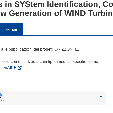
 in SYStem Identification, C
ew Generation of WIND Turbi
Risultati
 e alle pubblicazioni dei progetti ORIZZONTE.
Q, così come i link ad alcuni tipi di risultati specifici come
OpenAIRE
.