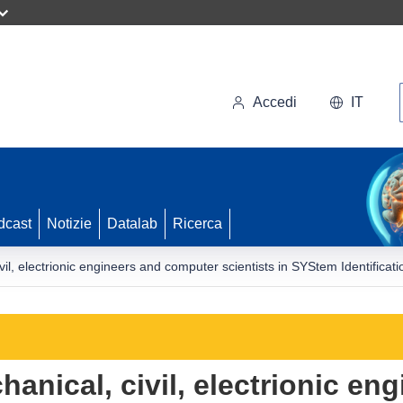
Accedi
IT
dcast
Notizie
Datalab
Ricerca
ivil, electrionic engineers and computer scientists in SYStem Identific
hanical, civil, electrionic en