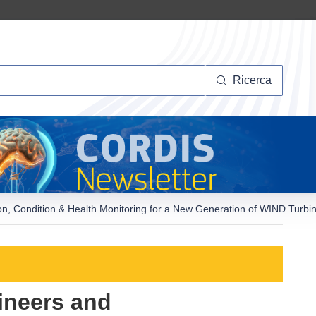
Ricerca
Ricerca
ation, Condition & Health Monitoring for a New Generation of WIND Turbi
gineers and