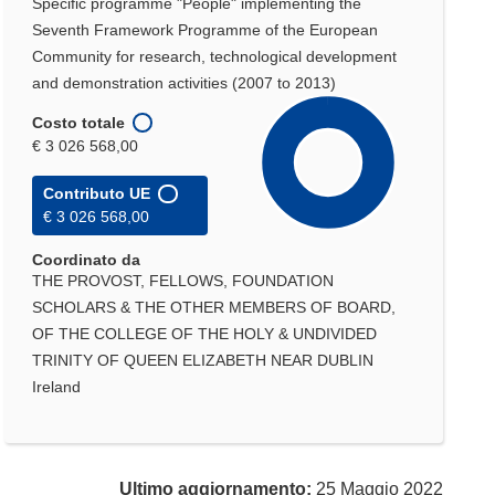
Specific programme "People" implementing the
Seventh Framework Programme of the European
Community for research, technological development
and demonstration activities (2007 to 2013)
Costo totale
€ 3 026 568,00
Contributo UE
€ 3 026 568,00
Coordinato da
THE PROVOST, FELLOWS, FOUNDATION
SCHOLARS & THE OTHER MEMBERS OF BOARD,
OF THE COLLEGE OF THE HOLY & UNDIVIDED
TRINITY OF QUEEN ELIZABETH NEAR DUBLIN
Ireland
Ultimo aggiornamento:
25 Maggio 2022