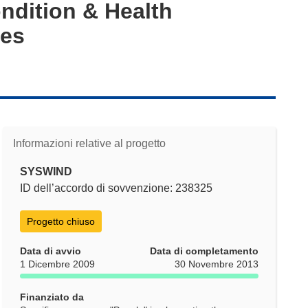
ondition & Health
nes
Informazioni relative al progetto
SYSWIND
ID dell’accordo di sovvenzione: 238325
Progetto chiuso
Data di avvio
Data di completamento
1 Dicembre 2009
30 Novembre 2013
Finanziato da