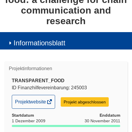
communication and
research
Informationsblatt
Projektinformationen
TRANSPARENT_FOOD
ID Finanzhilfevereinbarung: 245003
(öffnet
Projektwebsite
Projekt abgeschlossen
in
Startdatum
neuem
Enddatum
1 Dezember 2009
30 November 2011
Fenster)