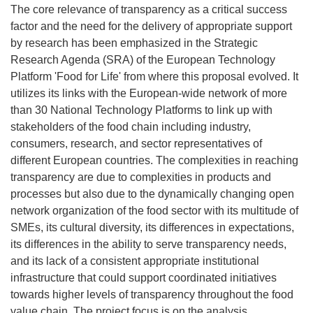
The core relevance of transparency as a critical success
factor and the need for the delivery of appropriate support
by research has been emphasized in the Strategic
Research Agenda (SRA) of the European Technology
Platform 'Food for Life' from where this proposal evolved. It
utilizes its links with the European-wide network of more
than 30 National Technology Platforms to link up with
stakeholders of the food chain including industry,
consumers, research, and sector representatives of
different European countries. The complexities in reaching
transparency are due to complexities in products and
processes but also due to the dynamically changing open
network organization of the food sector with its multitude of
SMEs, its cultural diversity, its differences in expectations,
its differences in the ability to serve transparency needs,
and its lack of a consistent appropriate institutional
infrastructure that could support coordinated initiatives
towards higher levels of transparency throughout the food
value chain. The project focus is on the analysis,