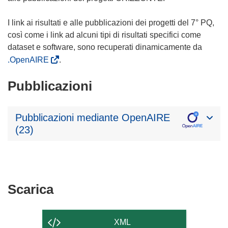
I link ai risultati e alle pubblicazioni dei progetti del 7° PQ,
così come i link ad alcuni tipi di risultati specifici come
dataset e software, sono recuperati dinamicamente da
.OpenAIRE
.
Pubblicazioni
Pubblicazioni mediante OpenAIRE
(23)
Scarica
Scarica
il
contenuto
XML