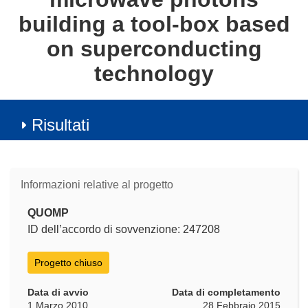
building a tool-box based
on superconducting
technology
Risultati
Informazioni relative al progetto
QUOMP
ID dell’accordo di sovvenzione: 247208
Progetto chiuso
Data di avvio
Data di completamento
1 Marzo 2010
28 Febbraio 2015