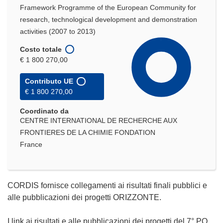
Framework Programme of the European Community for
research, technological development and demonstration
activities (2007 to 2013)
Costo totale
€ 1 800 270,00
Contributo UE
€ 1 800 270,00
Coordinato da
CENTRE INTERNATIONAL DE RECHERCHE AUX
FRONTIERES DE LA CHIMIE FONDATION
France
CORDIS fornisce collegamenti ai risultati finali pubblici e
alle pubblicazioni dei progetti ORIZZONTE.
I link ai risultati e alle pubblicazioni dei progetti del 7° PQ,