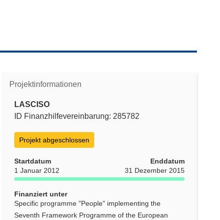
Projektinformationen
LASCISO
ID Finanzhilfevereinbarung: 285782
Projekt abgeschlossen
Startdatum
Enddatum
1 Januar 2012
31 Dezember 2015
Finanziert unter
Specific programme "People" implementing the
Seventh Framework Programme of the European