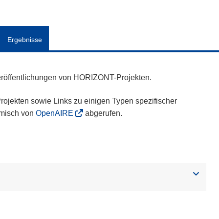
Ergebnisse
eröffentlichungen von HORIZONT-Projekten.
ojekten sowie Links zu einigen Typen spezifischer
amisch von
OpenAIRE
abgerufen.