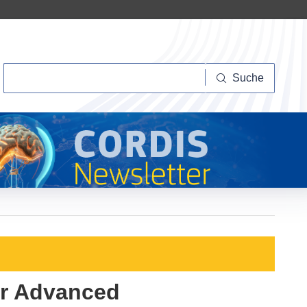
Suche
Suche
for Advanced