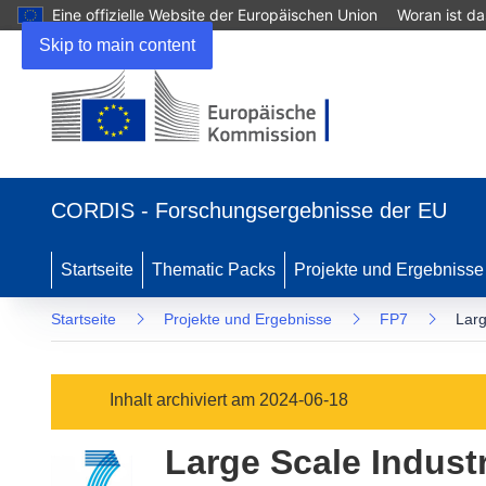
Eine offizielle Website der Europäischen Union
Woran ist d
Skip to main content
(öffnet
in
CORDIS - Forschungsergebnisse der EU
neuem
Fenster)
Startseite
Thematic Packs
Projekte und Ergebnisse
Startseite
Projekte und Ergebnisse
FP7
Larg
Inhalt archiviert am 2024-06-18
Large Scale Industr