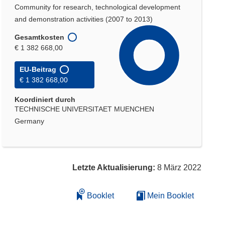
Community for research, technological development
and demonstration activities (2007 to 2013)
Gesamtkosten
€ 1 382 668,00
EU-Beitrag
€ 1 382 668,00
Koordiniert durch
TECHNISCHE UNIVERSITAET MUENCHEN
Germany
Letzte Aktualisierung:
8 März 2022
Booklet
Mein Booklet