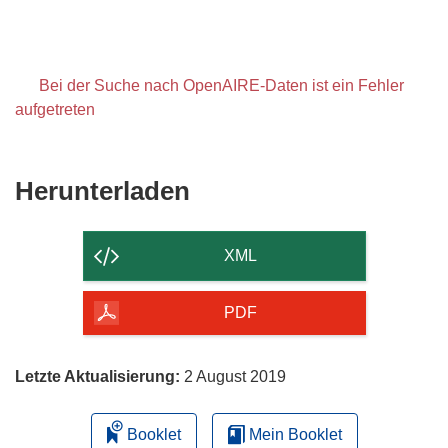
Bei der Suche nach OpenAIRE-Daten ist ein Fehler
aufgetreten
Den
Herunterladen
Inhalt
der
XML
Seite
herunterladen
PDF
Letzte Aktualisierung:
2 August 2019
Booklet
Mein Booklet