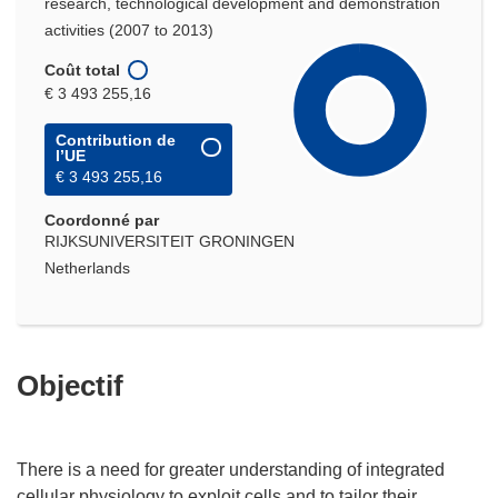
research, technological development and demonstration
activities (2007 to 2013)
Coût total
€ 3 493 255,16
Contribution de
l’UE
€ 3 493 255,16
Coordonné par
RIJKSUNIVERSITEIT GRONINGEN
Netherlands
Objectif
There is a need for greater understanding of integrated
cellular physiology to exploit cells and to tailor their