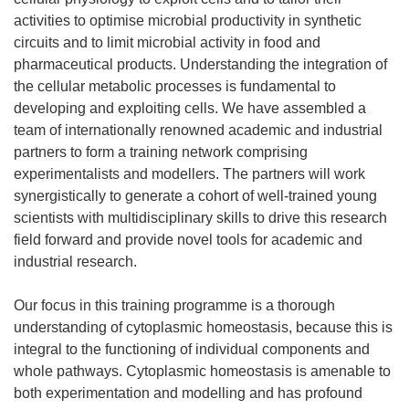
activities to optimise microbial productivity in synthetic
circuits and to limit microbial activity in food and
pharmaceutical products. Understanding the integration of
the cellular metabolic processes is fundamental to
developing and exploiting cells. We have assembled a
team of internationally renowned academic and industrial
partners to form a training network comprising
experimentalists and modellers. The partners will work
synergistically to generate a cohort of well-trained young
scientists with multidisciplinary skills to drive this research
field forward and provide novel tools for academic and
industrial research.
Our focus in this training programme is a thorough
understanding of cytoplasmic homeostasis, because this is
integral to the functioning of individual components and
whole pathways. Cytoplasmic homeostasis is amenable to
both experimentation and modelling and has profound