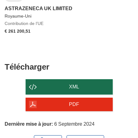
ASTRAZENECA UK LIMITED
Royaume-Uni
Contribution de l’UE
€ 261 200,51
Télécharger
Télécharger
le
contenu
XML
de
la
PDF
page
Dernière mise à jour:
6 Septembre 2024