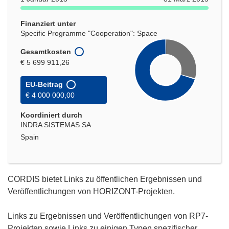
Fenster)
Finanziert unter
Specific Programme "Cooperation": Space
Gesamtkosten
€ 5 699 911,26
EU-Beitrag
€ 4 000 000,00
Koordiniert durch
INDRA SISTEMAS SA
Spain
CORDIS bietet Links zu öffentlichen Ergebnissen und
Veröffentlichungen von HORIZONT-Projekten.
Links zu Ergebnissen und Veröffentlichungen von RP7-
Projekten sowie Links zu einigen Typen spezifischer