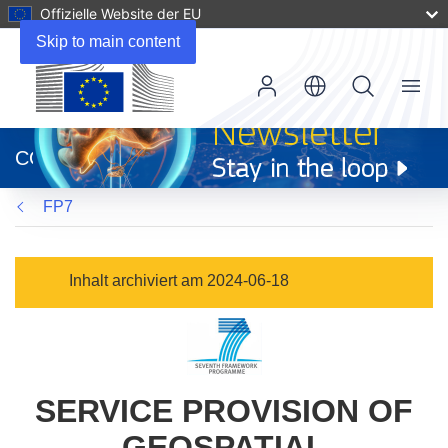
Offizielle Website der EU
Skip to main content
Menu
(öffnet
in
CORDIS
neuem
Fenster)
FP7
Inhalt archiviert am 2024-06-18
SERVICE PROVISION OF
GEOSPATIAL