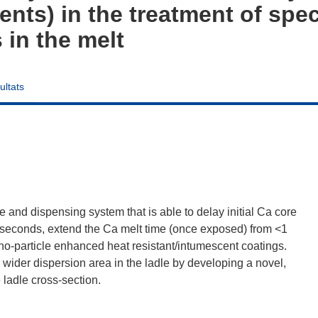
ents) in the treatment of spec
 in the melt
ultats
 and dispensing system that is able to delay initial Ca core
5 seconds, extend the Ca melt time (once exposed) from <1
ano-particle enhanced heat resistant/intumescent coatings.
a wider dispersion area in the ladle by developing a novel,