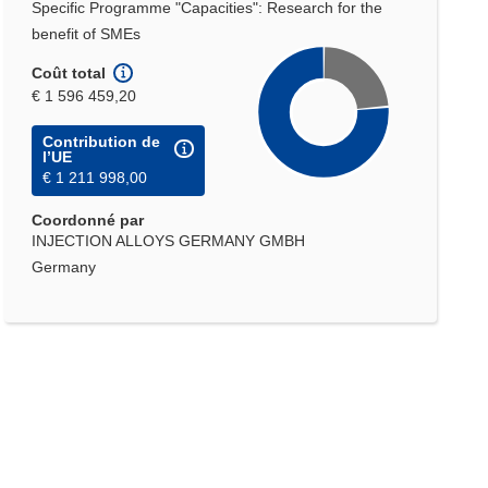
Specific Programme "Capacities": Research for the
benefit of SMEs
Coût total
€ 1 596 459,20
Contribution de
l’UE
€ 1 211 998,00
Coordonné par
INJECTION ALLOYS GERMANY GMBH
Germany