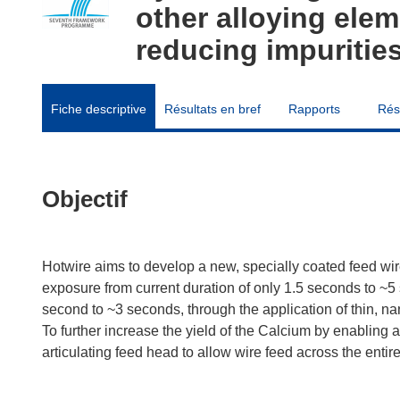
other alloying elem
reducing impurities
Fiche descriptive
Résultats en bref
Rapports
Rés
Objectif
Hotwire aims to develop a new, specially coated feed wire
exposure from current duration of only 1.5 seconds to ~
second to ~3 seconds, through the application of thin, n
To further increase the yield of the Calcium by enabling 