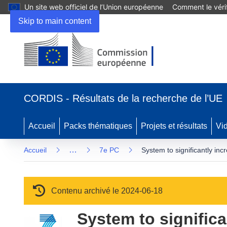
Un site web officiel de l’Union européenne
Comment le vérif
Skip to main content
(s’ouvre dans une nouvelle fenêtre)
CORDIS - Résultats de la recherche de l’UE
Accueil
Packs thématiques
Projets et résultats
Vi
…
Accueil
7e PC
System to significantly inc
Contenu archivé le 2024-06-18
System to significa