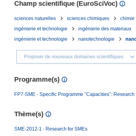
Champ scientifique (EuroSciVoc)
sciences naturelles
sciences chimiques
chimie
ingénierie et technologie
ingénierie des materiaux
ingénierie et technologie
nanotechnologie
nan
Proposer de nouveaux domaines scientifiques
Programme(s)
FP7-SME - Specific Programme "Capacities": Research f
Thème(s)
SME-2012-1 - Research for SMEs