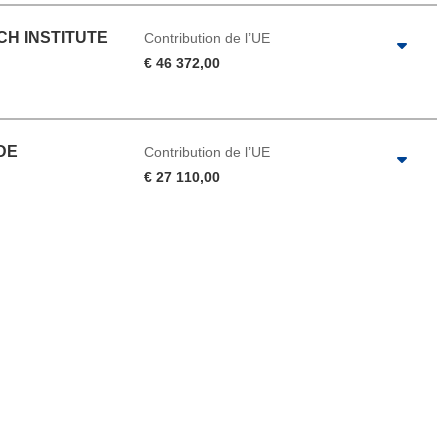
CH INSTITUTE
Contribution de l’UE
€ 46 372,00
DE
Contribution de l’UE
€ 27 110,00
u de la page