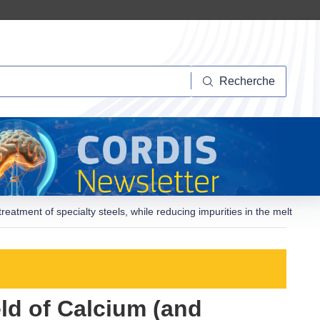
herche
Recherche
treatment of specialty steels, while reducing impurities in the melt
eld of Calcium (and