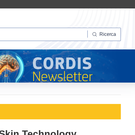
Ricerca
Ricerca
c Skin Technology