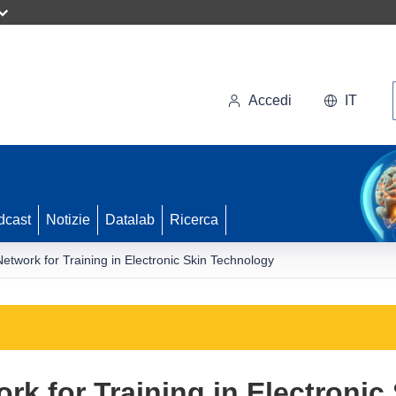
Accedi
IT
dcast
Notizie
Datalab
Ricerca
Network for Training in Electronic Skin Technology
ork for Training in Electroni