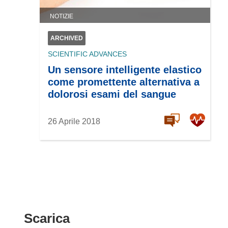
NOTIZIE
ARCHIVED
SCIENTIFIC ADVANCES
Un sensore intelligente elastico
come promettente alternativa a
dolorosi esami del sangue
26 Aprile 2018
Scarica
Scarica