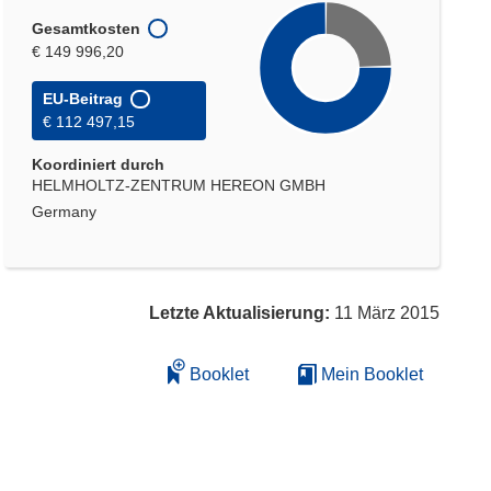
Gesamtkosten
€ 149 996,20
EU-Beitrag
€ 112 497,15
Koordiniert durch
HELMHOLTZ-ZENTRUM HEREON GMBH
Germany
Letzte Aktualisierung:
11 März 2015
Booklet
Mein Booklet