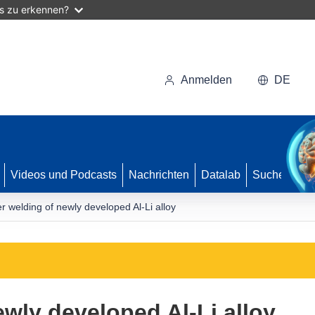
as zu erkennen?
Anmelden
DE
Videos und Podcasts
Nachrichten
Datalab
Suche
r welding of newly developed Al-Li alloy
ewly developed Al-Li alloy