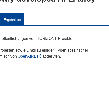
Ergebnisse
eröffentlichungen von HORIZONT-Projekten.
ojekten sowie Links zu einigen Typen spezifischer
amisch von
OpenAIRE
abgerufen.