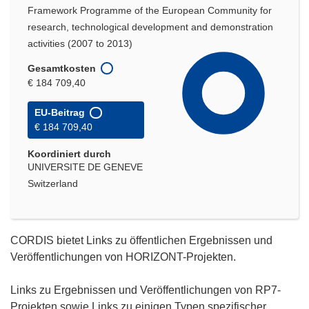
Framework Programme of the European Community for
research, technological development and demonstration
activities (2007 to 2013)
Gesamtkosten
€ 184 709,40
EU-Beitrag
€ 184 709,40
Koordiniert durch
UNIVERSITE DE GENEVE
Switzerland
CORDIS bietet Links zu öffentlichen Ergebnissen und
Veröffentlichungen von HORIZONT-Projekten.
Links zu Ergebnissen und Veröffentlichungen von RP7-
Projekten sowie Links zu einigen Typen spezifischer