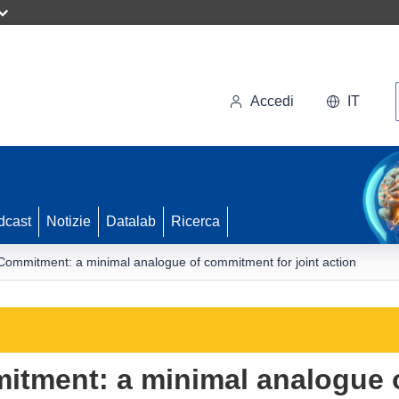
Accedi
IT
dcast
Notizie
Datalab
Ricerca
Commitment: a minimal analogue of commitment for joint action
itment: a minimal analogue 