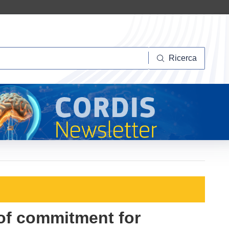
Ricerca
Ricerca
of commitment for