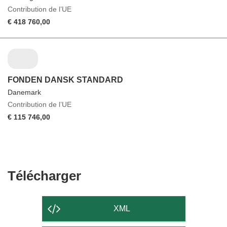
Contribution de l’UE
€ 418 760,00
FONDEN DANSK STANDARD
Danemark
Contribution de l’UE
€ 115 746,00
Télécharger
Télécharger
le
contenu
XML
de