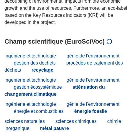
decoupling of environmental impacts from the economic
growth and the use of resources. Furthermore, an eco-label
based on the Key Resources Indicators (KRI) will be
Champ scientifique (EuroSciVoc)
ingénierie et technologie
génie de l'environnement
gestion des déchets
procédés de traitement des
déchets
recyclage
ingénierie et technologie
génie de l'environnement
gestion écosystémique
atténuation du
changement climatique
ingénierie et technologie
génie de l'environnement
énergie et combustibles
énergie fossile
sciences naturelles
sciences chimiques
chimie
inorganique
métal pauvre