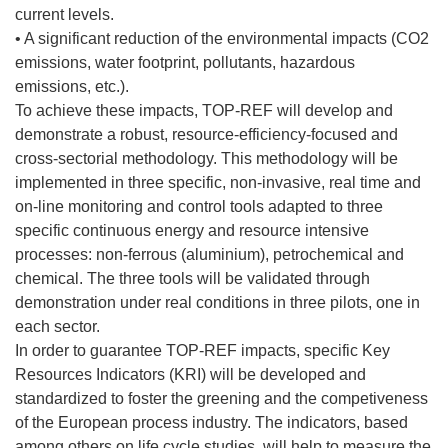
current levels.
• A significant reduction of the environmental impacts (CO2
emissions, water footprint, pollutants, hazardous
emissions, etc.).
To achieve these impacts, TOP-REF will develop and
demonstrate a robust, resource-efficiency-focused and
cross-sectorial methodology. This methodology will be
implemented in three specific, non-invasive, real time and
on-line monitoring and control tools adapted to three
specific continuous energy and resource intensive
processes: non-ferrous (aluminium), petrochemical and
chemical. The three tools will be validated through
demonstration under real conditions in three pilots, one in
each sector.
In order to guarantee TOP-REF impacts, specific Key
Resources Indicators (KRI) will be developed and
standardized to foster the greening and the competiveness
of the European process industry. The indicators, based
among others on life cycle studies, will help to measure the