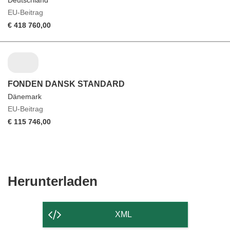
EU-Beitrag
€ 418 760,00
FONDEN DANSK STANDARD
Dänemark
EU-Beitrag
€ 115 746,00
Den
Herunterladen
Inhalt
der
XML
Seite