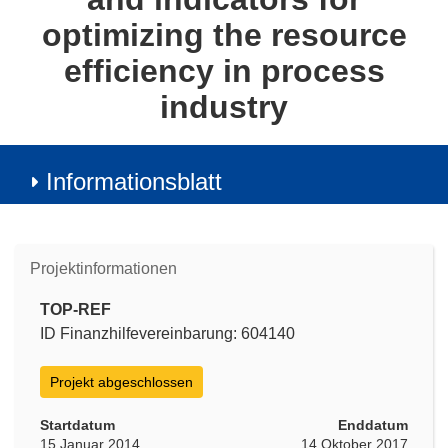
optimizing the resource
efficiency in process
industry
Informationsblatt
Projektinformationen
TOP-REF
ID Finanzhilfevereinbarung: 604140
Projekt abgeschlossen
Startdatum
Enddatum
15 Januar 2014
14 Oktober 2017