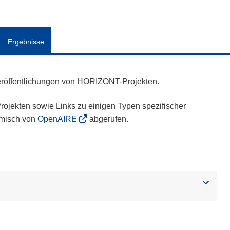
Ergebnisse
eröffentlichungen von HORIZONT-Projekten.
ojekten sowie Links zu einigen Typen spezifischer
amisch von
OpenAIRE
abgerufen.