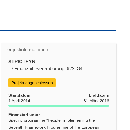
Projektinformationen
STRICTSYN
ID Finanzhilfevereinbarung: 622134
Projekt abgeschlossen
Startdatum
Enddatum
1 April 2014
31 März 2016
Finanziert unter
Specific programme "People" implementing the
Seventh Framework Programme of the European