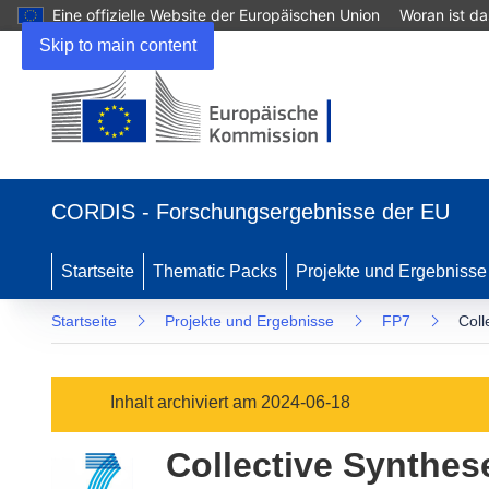
Eine offizielle Website der Europäischen Union
Woran ist d
Skip to main content
(öffnet
in
CORDIS - Forschungsergebnisse der EU
neuem
Fenster)
Startseite
Thematic Packs
Projekte und Ergebnisse
Startseite
Projekte und Ergebnisse
FP7
Coll
Inhalt archiviert am 2024-06-18
Collective Synthes