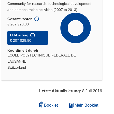
Community for research, technological development
and demonstration activities (2007 to 2013)
Gesamtkosten
€ 207 928,80
EU-Beitrag
€ 207 928,80
Koordiniert durch
ECOLE POLYTECHNIQUE FEDERALE DE
LAUSANNE
Switzerland
Letzte Aktualisierung:
8 Juli 2016
Booklet
Mein Booklet