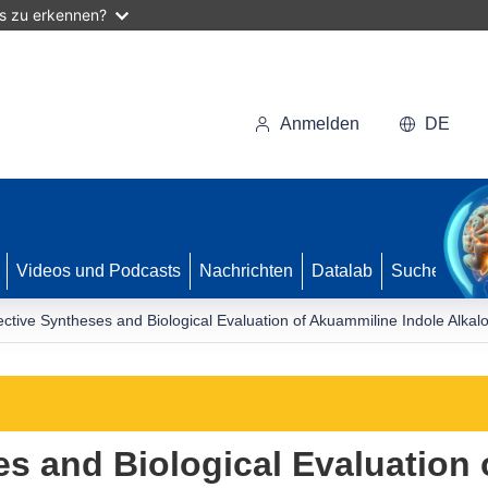
as zu erkennen?
Anmelden
DE
Videos und Podcasts
Nachrichten
Datalab
Suche
ective Syntheses and Biological Evaluation of Akuammiline Indole Alkalo
es and Biological Evaluation