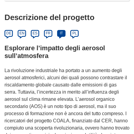
Descrizione del progetto
DE
EN
ES
FR
IT
PL
Esplorare l’impatto degli aerosol
sull’atmosfera
La rivoluzione industriale ha portato a un aumento degli
aerosol atmosferici, alcuni dei quali possono contrastare il
riscaldamento globale causato dalle emissioni di gas
serra. Tuttavia, l’incertezza in merito all’influenza degli
aerosol sul clima rimane elevata. L’aerosol organico
secondario (AOS) è un noto tipo di aerosol, ma il suo
processo di formazione non è ancora del tutto compreso. I
ricercatori del progetto COALA, finanziato dal CER, hanno
compiuto una scoperta rivoluzionaria, ovvero hanno trovato