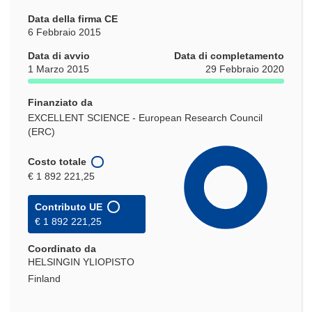
Data della firma CE
6 Febbraio 2015
Data di avvio
Data di completamento
1 Marzo 2015
29 Febbraio 2020
Finanziato da
EXCELLENT SCIENCE - European Research Council
(ERC)
Costo totale
€ 1 892 221,25
Contributo UE
€ 1 892 221,25
Coordinato da
HELSINGIN YLIOPISTO
Finland