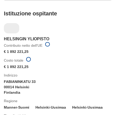
Istituzione ospitante
HELSINGIN YLIOPISTO
Contributo netto dell'UE
€ 1 892 221,25
Costo totale
€ 1 892 221,25
Indirizzo
FABIANINKATU 33
00014 Helsinki
Finlandia
Regione
Manner-Suomi
Helsinki-Uusimaa
Helsinki-Uusimaa