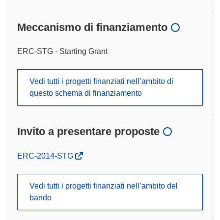
Meccanismo di finanziamento
ERC-STG - Starting Grant
Vedi tutti i progetti finanziati nell’ambito di
questo schema di finanziamento
Invito a presentare proposte
(si
ERC-2014-STG
apre
in
Vedi tutti i progetti finanziati nell’ambito del
una
bando
nuova
finestra)