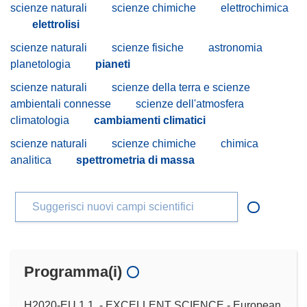
scienze naturali
scienze chimiche
elettrochimica
elettrolisi
scienze naturali
scienze fisiche
astronomia
planetologia
pianeti
scienze naturali
scienze della terra e scienze
ambientali connesse
scienze dell'atmosfera
climatologia
cambiamenti climatici
scienze naturali
scienze chimiche
chimica
analitica
spettrometria di massa
Suggerisci nuovi campi scientifici
Programma(i)
H2020-EU.1.1. - EXCELLENT SCIENCE - European