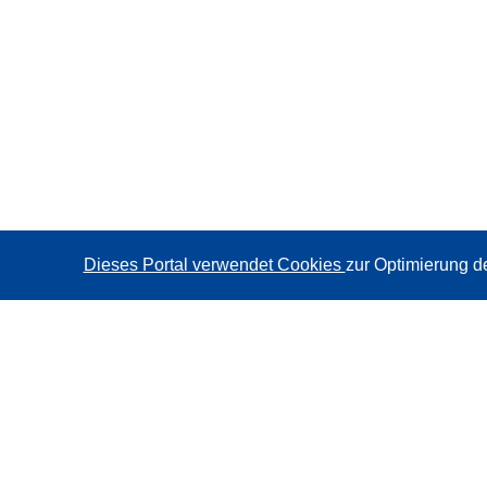
Dieses Portal verwendet Cookies
zur Optimierung d
CORDIS - Forschungsergebnisse der EU
Diese Website wird vom
Amt für Veröffentlichungen der
Europäischen Union
verwaltet.