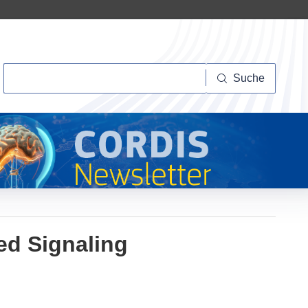
Suche
Suche
ed Signaling