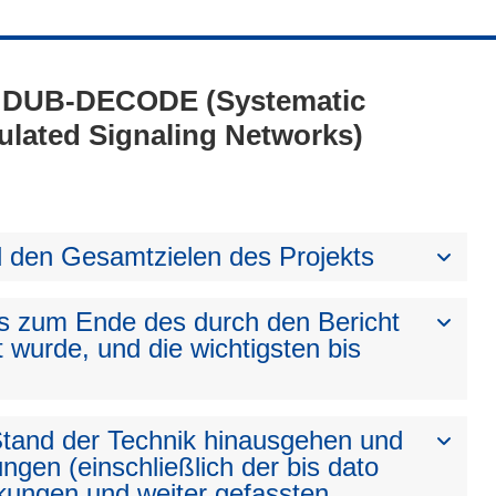
4 - DUB-DECODE (Systematic
ulated Signaling Networks)
den Gesamtzielen des Projekts
bis zum Ende des durch den Bericht
t wurde, und die wichtigsten bis
 Stand der Technik hinausgehen und
ngen (einschließlich der bis dato
kungen und weiter gefassten