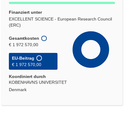
Finanziert unter
EXCELLENT SCIENCE - European Research Council
(ERC)
Gesamtkosten
€ 1 972 570,00
EU-Beitrag
€ 1 972 570,00
Koordiniert durch
KOBENHAVNS UNIVERSITET
Denmark