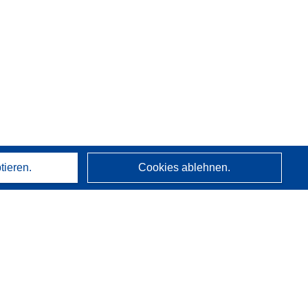
tieren.
Cookies ablehnen.
Über uns
Wer wir sind
CORDIS-Dienste