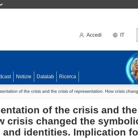
Accedi
IT
dcast
Notizie
Datalab
Ricerca
entation of the crisis and the crisis of representation. How crisis chan
ntation of the crisis and the 
w crisis changed the symbol
and identities. Implication fo