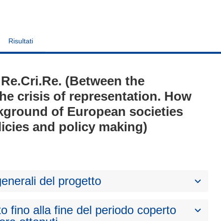
Risultati
- Re.Cri.Re. (Between the
the crisis of representation. How
kground of European societies
olicies and policy making)
generali del progetto
to fino alla fine del periodo coperto