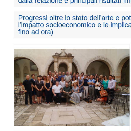
dalla relazione e principali risultati fi
Progressi oltre lo stato dell’arte e p
l’impatto socioeconomico e le implica
fino ad ora)