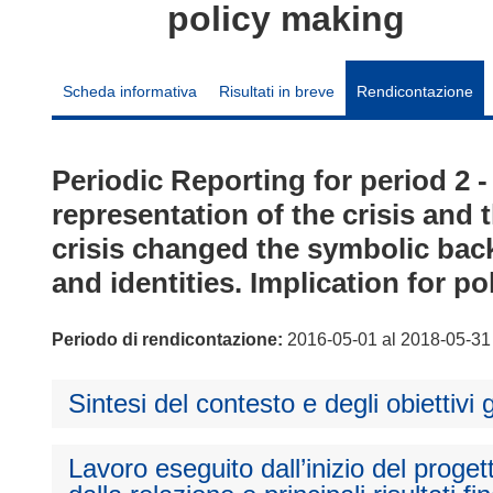
policy making
Scheda informativa
Risultati in breve
Rendicontazione
Periodic Reporting for period 2 
representation of the crisis and 
crisis changed the symbolic bac
and identities. Implication for p
Periodo di rendicontazione:
2016-05-01 al 2018-05-31
Sintesi del contesto e degli obiettivi 
Lavoro eseguito dall’inizio del proget