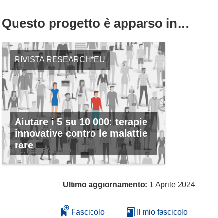
Questo progetto è apparso in…
RIVISTA RESEARCH*EU
Aiutare i 5 su 10 000: terapie
innovative contro le malattie
rare
N. 79, FEBBRAIO 2019
Ultimo aggiornamento:
1 Aprile 2024
Fascicolo
Il mio fascicolo