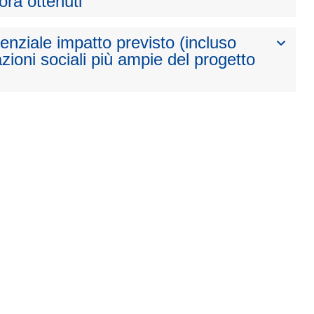
nora ottenuti
otenziale impatto previsto (incluso
zioni sociali più ampie del progetto