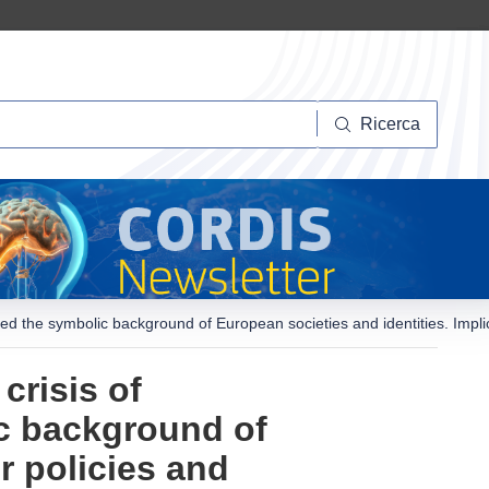
Ricerca
Ricerca
ged the symbolic background of European societies and identities. Implic
crisis of
ic background of
r policies and