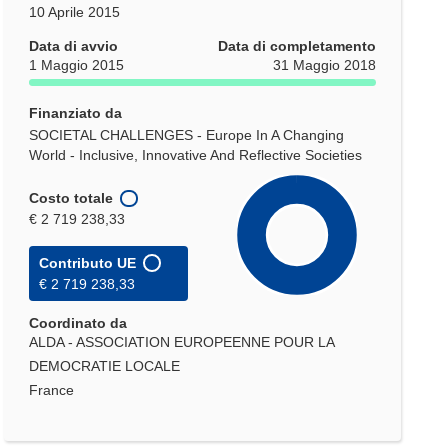
10 Aprile 2015
Data di avvio
Data di completamento
1 Maggio 2015
31 Maggio 2018
Finanziato da
SOCIETAL CHALLENGES - Europe In A Changing
World - Inclusive, Innovative And Reflective Societies
Costo totale
€ 2 719 238,33
Contributo UE
€ 2 719 238,33
Coordinato da
ALDA - ASSOCIATION EUROPEENNE POUR LA
DEMOCRATIE LOCALE
France